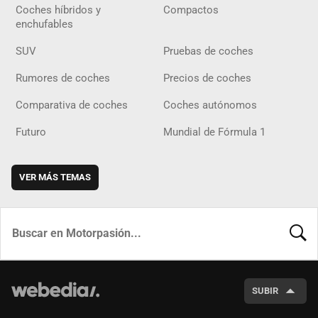
Coches híbridos y
Compactos
enchufables
SUV
Pruebas de coches
Rumores de coches
Precios de coches
Comparativa de coches
Coches autónomos
Futuro
Mundial de Fórmula 1
VER MÁS TEMAS
BUSCA
SUBIR