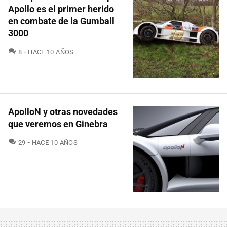
Apollo es el primer herido
en combate de la Gumball
3000
COMENTARIOS
8
HACE 10 AÑOS
ApolloN y otras novedades
que veremos en Ginebra
COMENTARIOS
29
HACE 10 AÑOS