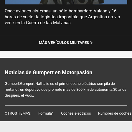
Once aviones cisternas, un sólo bombardero Vulcan y 16
horas de vuelo: la logística imposible que Argentina no vio
venir en la Guerra de las Malvinas
MÁS VEHÍCULOS MILITARES
Noticias de Gumpert en Motorpasión
Gumpert:Gumpert Nathalie es el primer coche eléctrico con pila de
metanol: un deportivo que promete más de 800 km de autonomía.30 años
después, el Audi..
OTROS TEMAS:
Fórmula1
Coches eléctricos
Rumores de coches