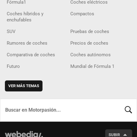
Fórmula1
Coches eléctricos
Coches híbridos y
Compactos
enchufables
SUV
Pruebas de coches
Rumores de coches
Precios de coches
Comparativa de coches
Coches autónomos
Futuro
Mundial de Fórmula 1
VER MÁS TEMAS
BUSCA
SUBIR