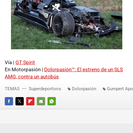
Vía |
GT Spirit
En Motorpasión |
Dolorpasión™: El estreno de un
SLS
AMG
, contra un autobús
TEMAS
Superdeportivos
Dolorpasión
Gumpert Apo
FACEBOOK
TWITTER
FLIPBOARD
E-
WHATSAPP
MAIL