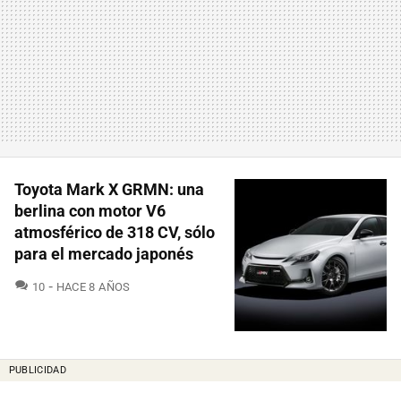
Toyota Mark X GRMN: una
berlina con motor V6
atmosférico de 318 CV, sólo
para el mercado japonés
COMENTARIOS
10
HACE 8 AÑOS
PUBLICIDAD