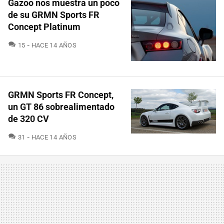
Gazoo nos muestra un poco
de su GRMN Sports FR
Concept Platinum
COMENTARIOS
15
HACE 14 AÑOS
GRMN Sports FR Concept,
un GT 86 sobrealimentado
de 320 CV
COMENTARIOS
31
HACE 14 AÑOS