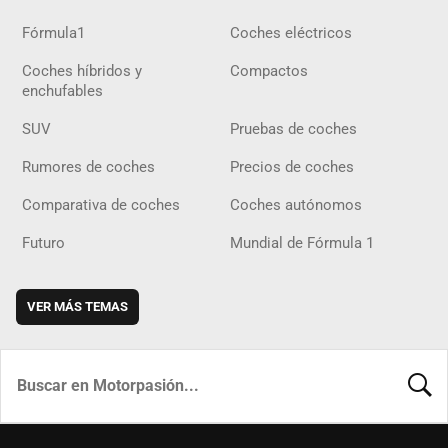
Fórmula1
Coches eléctricos
Coches híbridos y
Compactos
enchufables
SUV
Pruebas de coches
Rumores de coches
Precios de coches
Comparativa de coches
Coches autónomos
Futuro
Mundial de Fórmula 1
VER MÁS TEMAS
BUSCA