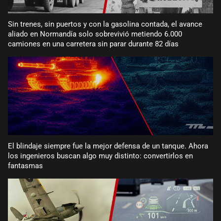
Sin trenes, sin puertos y con la gasolina contada, el avance
aliado en Normandía solo sobrevivió metiendo 6.000
camiones en una carretera sin parar durante 82 días
El blindaje siempre fue la mejor defensa de un tanque. Ahora
los ingenieros buscan algo muy distinto: convertirlos en
fantasmas