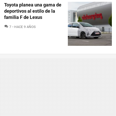
Toyota planea una gama de
deportivos al estilo de la
familia F de Lexus
COMENTARIOS
7
HACE 9 AÑOS