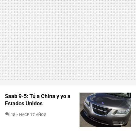
Saab 9-5: Tú a China y yo a
Estados Unidos
COMENTARIOS
18
HACE 17 AÑOS