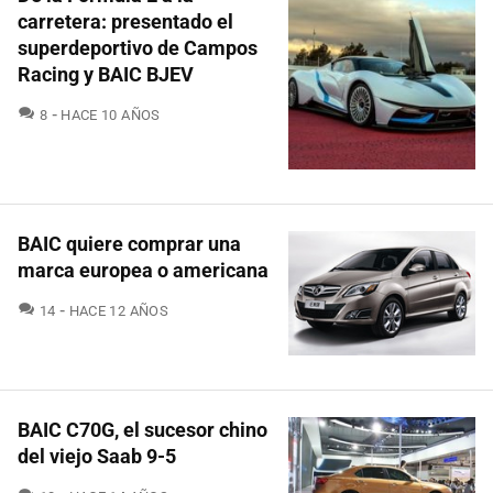
carretera: presentado el
superdeportivo de Campos
Racing y BAIC BJEV
COMENTARIOS
8
HACE 10 AÑOS
BAIC quiere comprar una
marca europea o americana
COMENTARIOS
14
HACE 12 AÑOS
BAIC C70G, el sucesor chino
del viejo Saab 9-5
COMENTARIOS