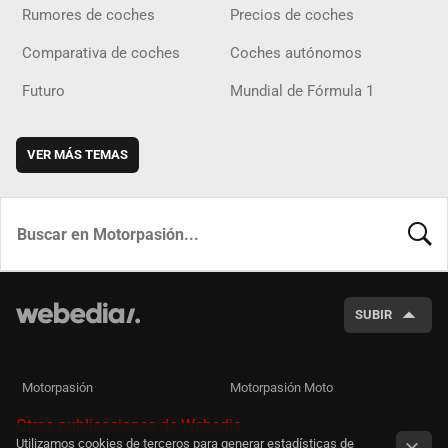
Rumores de coches
Precios de coches
Comparativa de coches
Coches autónomos
Futuro
Mundial de Fórmula 1
VER MÁS TEMAS
BUSCA
SUBIR
Motorpasión
Motorpasión Moto
Otras publicaciones de Webedia
Utilizamos cookies de terceros para generar estadísticas de