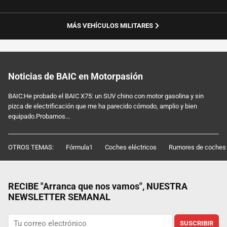
MÁS VEHÍCULOS MILITARES
Noticias de BAIC en Motorpasión
BAIC:He probado el BAIC X75: un SUV chino con motor gasolina y sin
pizca de electrificación que me ha parecido cómodo, amplio y bien
equipado.Probamos...
OTROS TEMAS:
Fórmula1
Coches eléctricos
Rumores de coches
RECIBE "Arranca que nos vamos", NUESTRA
NEWSLETTER SEMANAL
SUSCRIBIR