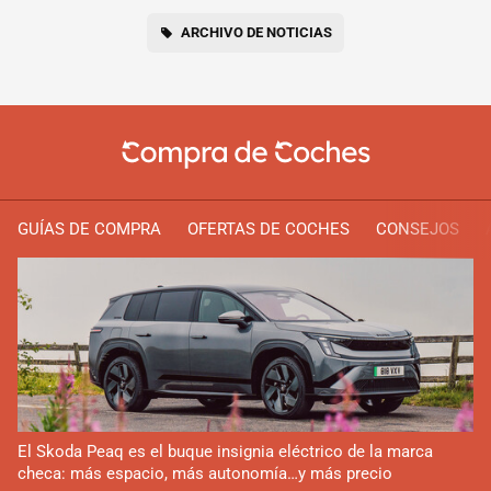
ARCHIVO DE NOTICIAS
GUÍAS DE COMPRA
OFERTAS DE COCHES
CONSEJOS
El Skoda Peaq es el buque insignia eléctrico de la marca
checa: más espacio, más autonomía…y más precio