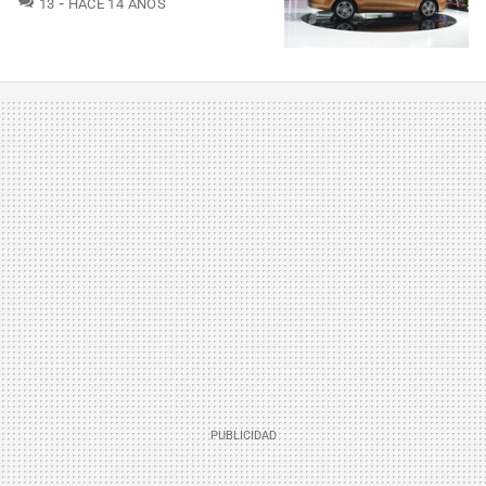
13
HACE 14 AÑOS