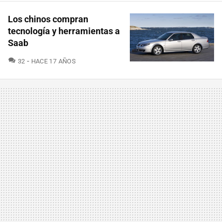
Los chinos compran
tecnología y herramientas a
Saab
COMENTARIOS
32
HACE 17 AÑOS