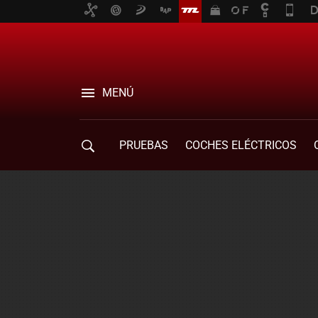
MENÚ
PRUEBAS
COCHES ELÉCTRICOS
COMPRA DE COCHES
MOVILIDAD