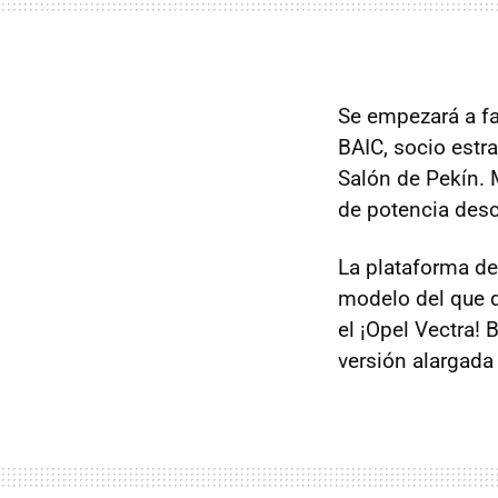
Se empezará a fa
BAIC
, socio estr
Salón de Pekín. 
de potencia desc
La plataforma del
modelo del que d
el ¡Opel Vectra! 
versión alargad