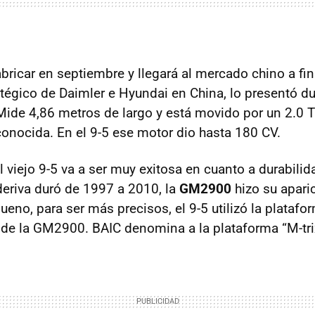
bricar en septiembre y llegará al mercado chino a fin
atégico de Daimler e Hyundai en China, lo presentó d
Mide 4,86 metros de largo y está movido por un 2.0 
onocida. En el 9-5 ese motor dio hasta 180 CV.
 viejo 9-5 va a ser muy exitosa en cuanto a durabilid
eriva duró de 1997 a 2010, la
GM2900
hizo su apari
Bueno, para ser más precisos, el 9-5 utilizó la plata
a de la GM2900.
BAIC
denomina a la plataforma “M-tri