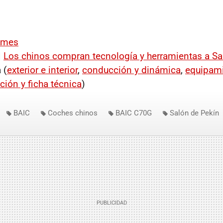
imes
|
Los chinos compran tecnología y herramientas a S
 (
exterior e interior
,
conducción y dinámica
,
equipami
ción y ficha técnica
)
BAIC
Coches chinos
BAIC C70G
Salón de Pekín