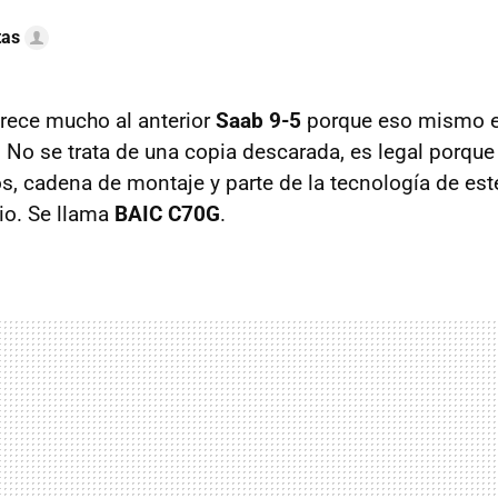
tas
rece mucho al anterior
Saab 9-5
porque eso mismo e
. No se trata de una copia descarada, es legal porqu
s, cadena de montaje y parte de la tecnología de est
o. Se llama
BAIC
C70G
.