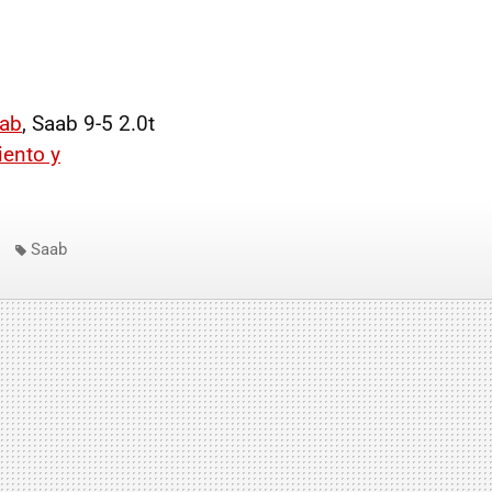
aab
, Saab 9-5 2.0t
ento y
Saab