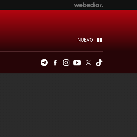
NUEVO
Telegram
Facebook
Instagram
Youtube
Twitter
Tiktok