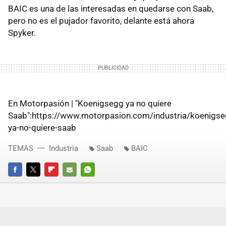
BAIC es una de las interesadas en quedarse con Saab,
pero no es el pujador favorito, delante está ahora
Spyker.
En Motorpasión | "Koenigsegg ya no quiere
Saab":https://www.motorpasion.com/industria/koenigse
ya-no-quiere-saab
TEMAS
Industria
Saab
BAIC
FACEBOOK
TWITTER
FLIPBOARD
E-
WHATSAPP
MAIL