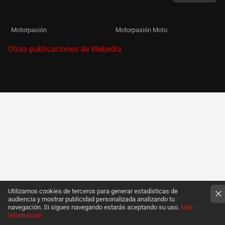
Motorpasión
Motorpasión Moto
Otras publicaciones de Webedia
Utilizamos cookies de terceros para generar estadísticas de
audiencia y mostrar publicidad personalizada analizando tu
navegación. Si sigues navegando estarás aceptando su uso.
Más
información