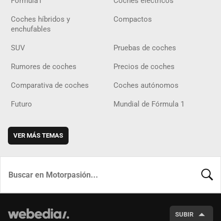
Fórmula1
Coches eléctricos
Coches híbridos y
Compactos
enchufables
SUV
Pruebas de coches
Rumores de coches
Precios de coches
Comparativa de coches
Coches autónomos
Futuro
Mundial de Fórmula 1
VER MÁS TEMAS
BUSCA
SUBIR