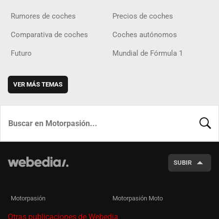
Rumores de coches
Precios de coches
Comparativa de coches
Coches autónomos
Futuro
Mundial de Fórmula 1
VER MÁS TEMAS
BUSCA
SUBIR
Motorpasión
Motorpasión Moto
Otras publicaciones de Webedia