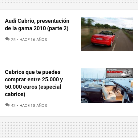
Audi Cabrio, presentación
de la gama 2010 (parte 2)
COMENTARIOS
25
HACE 16 AÑOS
Cabrios que te puedes
comprar entre 25.000 y
50.000 euros (especial
cabrios)
COMENTARIOS
42
HACE 18 AÑOS