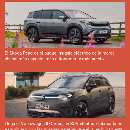
El Skoda Peaq es el buque insignia eléctrico de la marca
checa: más espacio, más autonomía…y más precio
Llega el Volkswagen ID.Cross, un SUV eléctrico fabricado en
Pamplona y con las mismas baterías que el ID.Polo y CUPRA