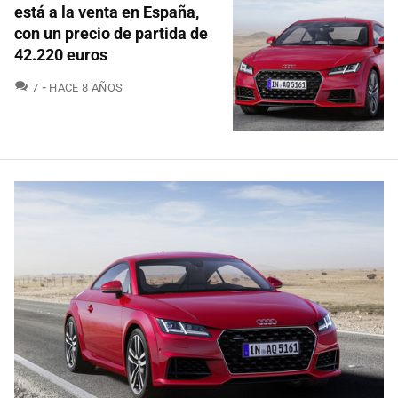
está a la venta en España,
con un precio de partida de
42.220 euros
COMENTARIOS
7
HACE 8 AÑOS