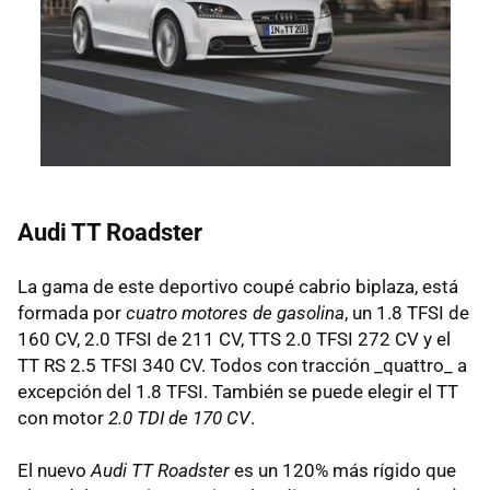
Audi TT Roadster
La gama de este deportivo coupé cabrio biplaza, está
formada por
cuatro motores de gasolina
, un 1.8 TFSI de
160 CV, 2.0 TFSI de 211 CV, TTS 2.0 TFSI 272 CV y el
TT RS 2.5 TFSI 340 CV. Todos con tracción _quattro_ a
excepción del 1.8 TFSI. También se puede elegir el TT
con motor
2.0 TDI de 170 CV
.
El nuevo
Audi TT Roadster
es un 120% más rígido que