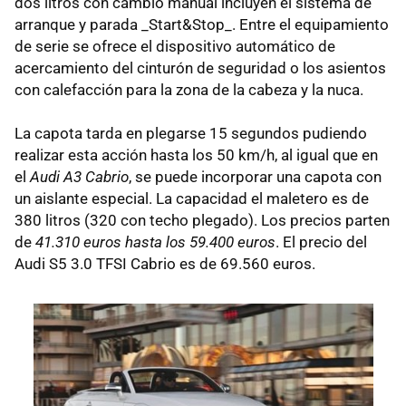
dos litros con cambio manual incluyen el sistema de
arranque y parada _Start&Stop_. Entre el equipamiento
de serie se ofrece el dispositivo automático de
acercamiento del cinturón de seguridad o los asientos
con calefacción para la zona de la cabeza y la nuca.
La capota tarda en plegarse 15 segundos pudiendo
realizar esta acción hasta los 50 km/h, al igual que en
el
Audi A3 Cabrio
, se puede incorporar una capota con
un aislante especial. La capacidad el maletero es de
380 litros (320 con techo plegado). Los precios parten
de
41.310 euros hasta los 59.400 euros
. El precio del
Audi S5 3.0 TFSI Cabrio es de 69.560 euros.