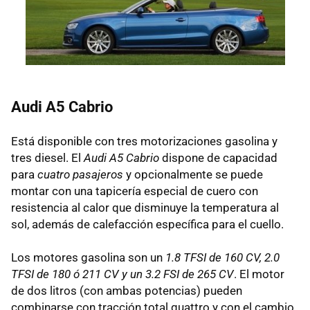
Audi A5 Cabrio
Está disponible con tres motorizaciones gasolina y
tres diesel. El
Audi A5 Cabrio
dispone de capacidad
para
cuatro pasajeros
y opcionalmente se puede
montar con una tapicería especial de cuero con
resistencia al calor que disminuye la temperatura al
sol, además de calefacción específica para el cuello.
Los motores gasolina son un
1.8 TFSI de 160 CV, 2.0
TFSI de 180 ó 211 CV y un 3.2 FSI de 265 CV
. El motor
de dos litros (con ambas potencias) pueden
combinarse con tracción total quattro y con el cambio