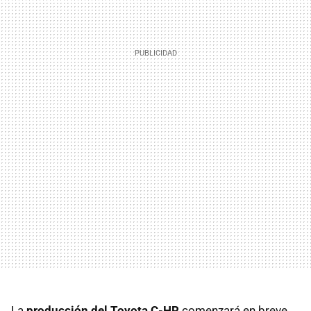
La
producción del Toyota C-HR
comenzará en breve.