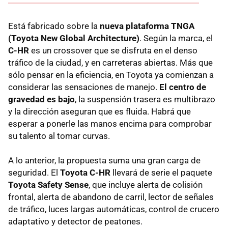
Está fabricado sobre la
nueva plataforma TNGA
(Toyota New Global Architecture)
. Según la marca, el
C-HR
es un crossover que se disfruta en el denso
tráfico de la ciudad, y en carreteras abiertas. Más que
sólo pensar en la eficiencia, en Toyota ya comienzan a
considerar las sensaciones de manejo.
El centro de
gravedad es bajo
, la suspensión trasera es multibrazo
y la dirección aseguran que es fluida. Habrá que
esperar a ponerle las manos encima para comprobar
su talento al tomar curvas.
A lo anterior, la propuesta suma una gran carga de
seguridad. El
Toyota C-HR
llevará de serie el paquete
Toyota Safety Sense
, que incluye alerta de colisión
frontal, alerta de abandono de carril, lector de señales
de tráfico, luces largas automáticas, control de crucero
adaptativo y detector de peatones.