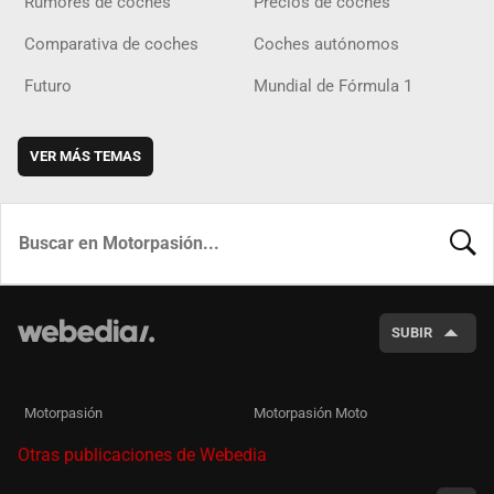
Rumores de coches
Precios de coches
Comparativa de coches
Coches autónomos
Futuro
Mundial de Fórmula 1
VER MÁS TEMAS
BUSCA
SUBIR
Motorpasión
Motorpasión Moto
Otras publicaciones de Webedia