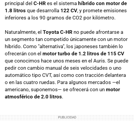
principal del
C-HR
es el sistema
híbrido con motor de
1.8 litros
que desarrolla
122 CV
, y promete emisiones
inferiores a los 90 gramos de CO2 por kilómetro.
Naturalmente, el
Toyota C-HR
no puede afrontarse a
un segmento tan competido únicamente con un motor
híbrido. Como "alternativa", los japoneses también lo
ofrecerán con el
motor turbo de 1.2 litros de 115 CV
que conocimos hace unos meses en el Auris. Se puede
pedir con cambio manual de seis velocidades o uno
automático tipo CVT, así como con tracción delantera
o en las cuatro ruedas. Para algunos mercados —el
americano, suponemos— se ofrecerá con un
motor
atmosférico de 2.0 litros
.