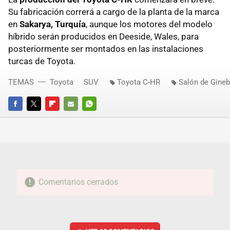
Su fabricación correrá a cargo de la planta de la marca
en
Sakarya, Turquía
, aunque los motores del modelo
híbrido serán producidos en Deeside, Wales, para
posteriormente ser montados en las instalaciones
turcas de Toyota.
TEMAS
Toyota
SUV
Toyota C-HR
Salón de Gineb
FACEBOOK
TWITTER
FLIPBOARD
E-
WHATSAPP
MAIL
Comentarios cerrados