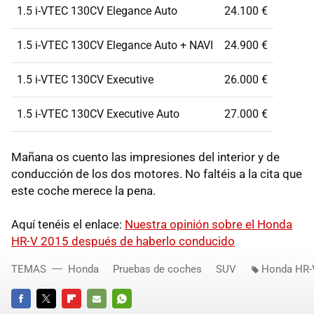
1.5 i-VTEC 130CV Elegance Auto
24.100 €
1.5 i-VTEC 130CV Elegance Auto + NAVI
24.900 €
1.5 i-VTEC 130CV Executive
26.000 €
1.5 i-VTEC 130CV Executive Auto
27.000 €
Mañana os cuento las impresiones del interior y de
conducción de los dos motores. No faltéis a la cita que
este coche merece la pena.
Aquí tenéis el enlace:
Nuestra opinión sobre el Honda
HR-V 2015 después de haberlo conducido
TEMAS
Honda
Pruebas de coches
SUV
Honda HR-