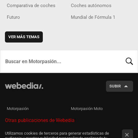
Comparativa de coches
Coches autónomos
Futuro
Mundial de Fórmula 1
VER MÁS TEMAS
BUSCA
SUBIR
Motorpasión
Motorpasión Moto
Otras publicaciones de Webedia
Utilizamos cookies de terceros para generar estadísticas de