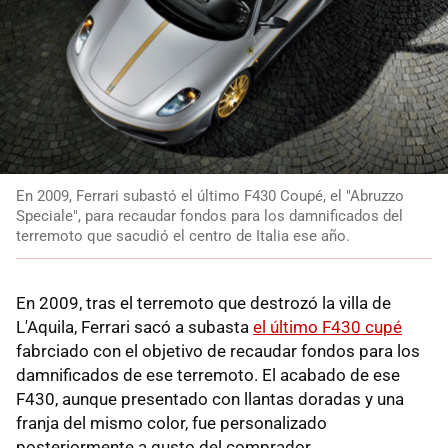
En 2009, Ferrari subastó el último F430 Coupé, el "Abruzzo
Speciale", para recaudar fondos para los damnificados del
terremoto que sacudió el centro de Italia ese año.
En 2009, tras el terremoto que destrozó la villa de
L'Aquila, Ferrari sacó a subasta
el último F430 cupé
fabrciado con el objetivo de recaudar fondos para los
damnificados de ese terremoto. El acabado de ese
F430, aunque presentado con llantas doradas y una
franja del mismo color, fue personalizado
posteriormente a gusto del comprador.