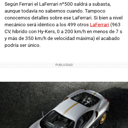
Según Ferrari el LaFerrari nº500 saldrá a subasta,
aunque todavía no sabemos cuando. Tampoco
conocemos detalles sobre ese LaFerrari. Si bien a nivel
mecánico será idéntico a los 499 otros
LaFerrari
(963
CV, híbrido con Hy-Kers, 0 a 200 km/h en menos de 7 s
y más de 350 km/h de velocidad máxima) el acabado
podría ser único.