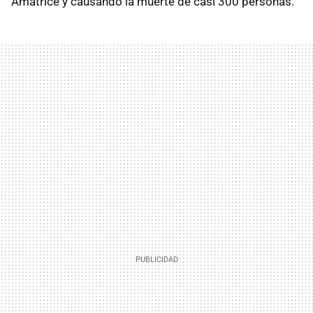
Amatrice y causando la muerte de casi 300 personas.