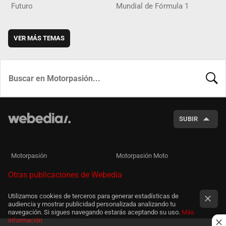
Futuro
Mundial de Fórmula 1
VER MÁS TEMAS
BUSCA
SUBIR
Motorpasión
Motorpasión Moto
Otras publicaciones de Webedia
Utilizamos cookies de terceros para generar estadísticas de
audiencia y mostrar publicidad personalizada analizando tu
navegación. Si sigues navegando estarás aceptando su uso.
Más
información