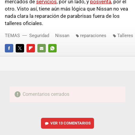
mercados de
servicios
, por un lado, y
posventa
, por el
otro. Visto así, tiene aún más lógica que Nissan no vea
nada clara la reparación de parabrisas fuera de los
talleres oficiales.
TEMAS
Seguridad
Nissan
reparaciones
Talleres
FACEBOOK
TWITTER
FLIPBOARD
E-
WHATSAPP
MAIL
Comentarios cerrados
VER
13 COMENTARIOS