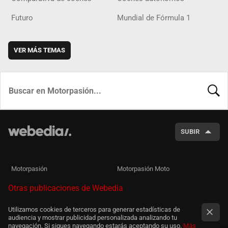
Futuro
Mundial de Fórmula 1
VER MÁS TEMAS
BUSCA
SUBIR
Motorpasión
Motorpasión Moto
Otras publicaciones de Webedia
Utilizamos cookies de terceros para generar estadísticas de
audiencia y mostrar publicidad personalizada analizando tu
navegación. Si sigues navegando estarás aceptando su uso.
Más