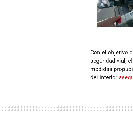
Con el objetivo d
seguridad vial, 
medidas propuest
del Interior
asegu