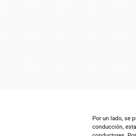
Por un lado, se 
conducción, esta
conductores. Por 