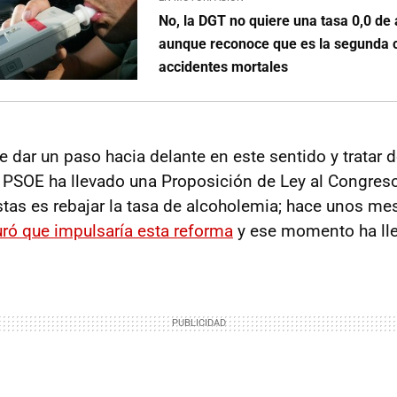
No, la DGT no quiere una tasa 0,0 de 
aunque reconoce que es la segunda 
accidentes mortales
e dar un paso hacia delante en este sentido y tratar d
el PSOE ha llevado una Proposición de Ley al Congres
as es rebajar la tasa de alcoholemia; hace unos mese
ró que impulsaría esta reforma
y ese momento ha ll