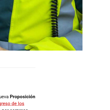
nueva
Proposición
greso de los