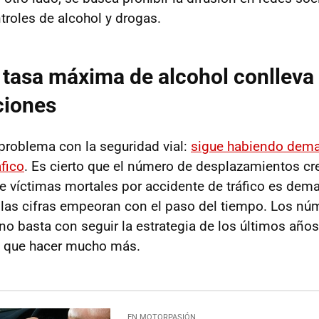
troles de alcohol y drogas.
 tasa máxima de alcohol conlleva
ciones
problema con la seguridad vial:
sigue habiendo dem
áfico
. Es cierto que el número de desplazamientos cr
e víctimas mortales por accidente de tráfico es dema
, las cifras empeoran con el paso del tiempo. Los nú
o basta con seguir la estrategia de los últimos año
y que hacer mucho más.
EN MOTORPASIÓN