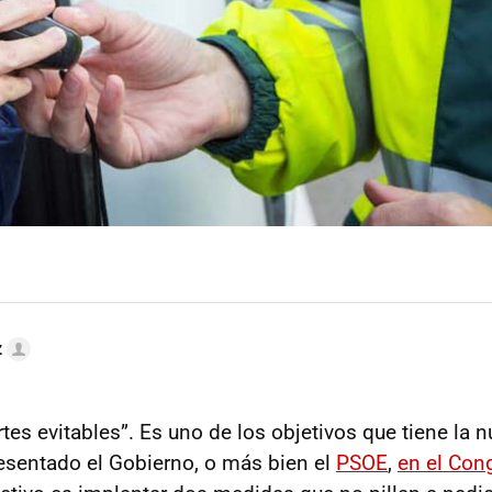
z
tes evitables”. Es uno de los objetivos que tiene la 
esentado el Gobierno, o más bien el
PSOE
,
en el Con