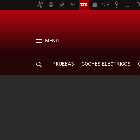
MENÚ
PRUEBAS
COCHES ELÉCTRICOS
COMPRA DE COCHES
MOVILIDAD