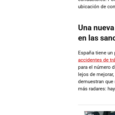
ubicación de con
Una nueva
en las san
España tiene un 
accidentes de tr
para el número d
lejos de mejorar
demuestran que n
más radares: ha