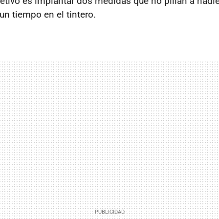
bjetivo es implantar dos medidas que no pillan a nadi
un tiempo en el tintero.