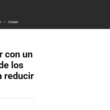
i
Ciudad
r con un
de los
a reducir