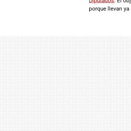
Diputados
. El o
porque llevan ya 