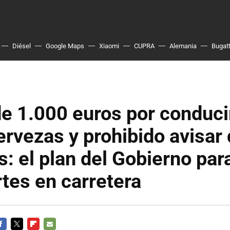
Diésel
Google Maps
Xiaomi
CUPRA
Alemania
Bugatt
e 1.000 euros por conduci
ervezas y prohibido avisar 
s: el plan del Gobierno par
tes en carretera