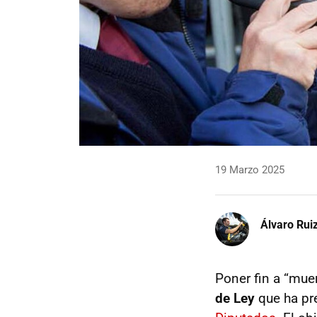
19 Marzo 2025
Álvaro Rui
Poner fin a “muer
de Ley
que ha pr