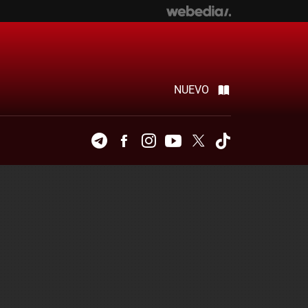
NUEVO
Telegram
Facebook
Instagram
Youtube
Twitter
Tiktok