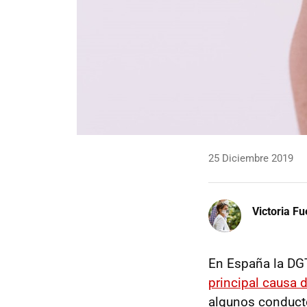
25 Diciembre 2019
Victoria F
En España la DGT
principal causa d
algunos conducto