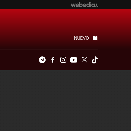
NUEVO
Telegram
Facebook
Instagram
Youtube
Twitter
Tiktok