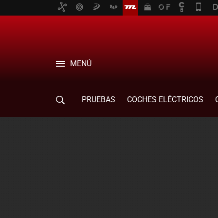
MENÚ
PRUEBAS
COCHES ELÉCTRICOS
COMPRA DE COCHES
MOVILIDAD