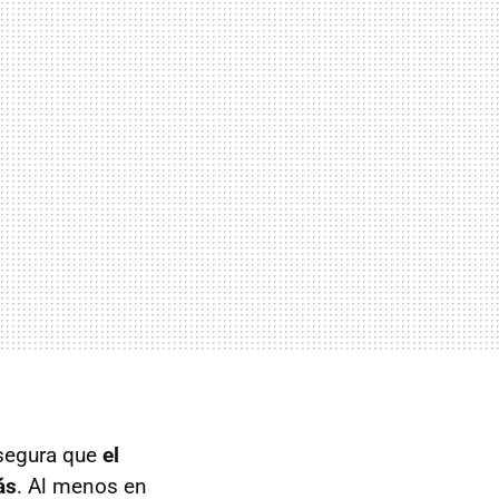
segura que
el
ás
. Al menos en