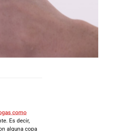
drogas como
te. Es decir,
con alguna copa