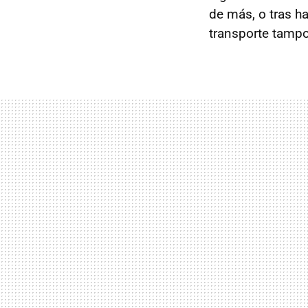
de más, o tras h
transporte tampo