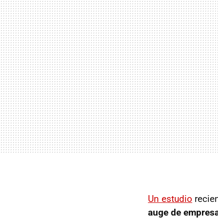
Un estudio
recie
auge de empresas