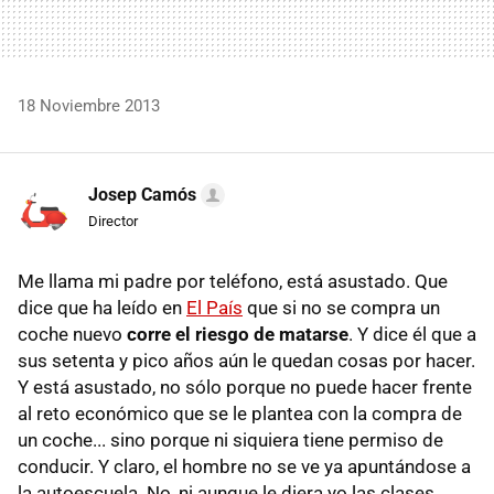
18 Noviembre 2013
Josep Camós
Director
Me llama mi padre por teléfono, está asustado. Que
dice que ha leído en
El País
que si no se compra un
coche nuevo
corre el riesgo de matarse
. Y dice él que a
sus setenta y pico años aún le quedan cosas por hacer.
Y está asustado, no sólo porque no puede hacer frente
al reto económico que se le plantea con la compra de
un coche... sino porque ni siquiera tiene permiso de
conducir. Y claro, el hombre no se ve ya apuntándose a
la autoescuela. No, ni aunque le diera yo las clases.