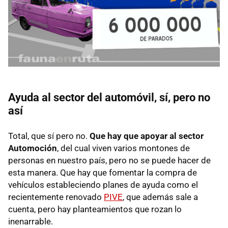
Ayuda al sector del automóvil, sí, pero no
así
Total, que sí pero no.
Que hay que apoyar al sector
Automoción
, del cual viven varios montones de
personas en nuestro país, pero no se puede hacer de
esta manera. Que hay que fomentar la compra de
vehículos estableciendo planes de ayuda como el
recientemente renovado
PIVE
, que además sale a
cuenta, pero hay planteamientos que rozan lo
inenarrable.