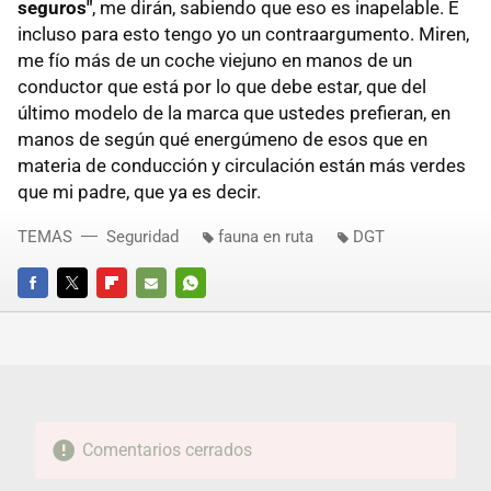
seguros"
, me dirán, sabiendo que eso es inapelable. E
incluso para esto tengo yo un contraargumento. Miren,
me fío más de un coche viejuno en manos de un
conductor que está por lo que debe estar, que del
último modelo de la marca que ustedes prefieran, en
manos de según qué energúmeno de esos que en
materia de conducción y circulación están más verdes
que mi padre, que ya es decir.
TEMAS
Seguridad
fauna en ruta
DGT
FACEBOOK
TWITTER
FLIPBOARD
E-
WHATSAPP
MAIL
Comentarios cerrados