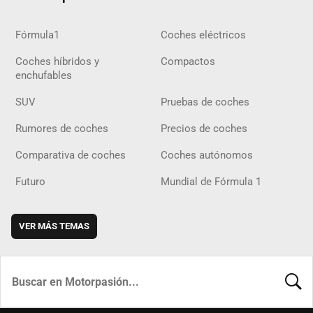
Fórmula1
Coches eléctricos
Coches híbridos y
Compactos
enchufables
SUV
Pruebas de coches
Rumores de coches
Precios de coches
Comparativa de coches
Coches autónomos
Futuro
Mundial de Fórmula 1
VER MÁS TEMAS
BUSCA