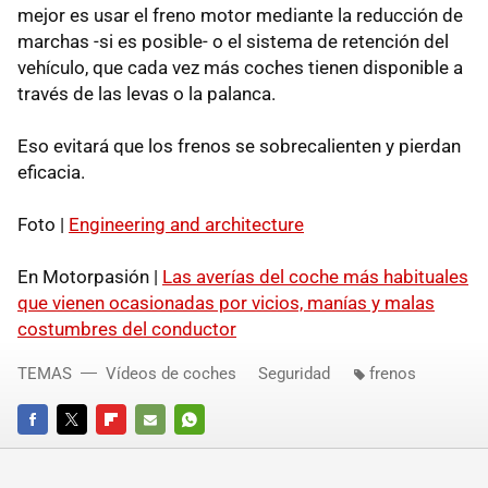
mejor es usar el freno motor mediante la reducción de
marchas -si es posible- o el sistema de retención del
vehículo, que cada vez más coches tienen disponible a
través de las levas o la palanca.
Eso evitará que los frenos se sobrecalienten y pierdan
eficacia.
Foto |
Engineering and architecture
En Motorpasión |
Las averías del coche más habituales
que vienen ocasionadas por vicios, manías y malas
costumbres del conductor
TEMAS
Vídeos de coches
Seguridad
frenos
FACEBOOK
TWITTER
FLIPBOARD
E-
WHATSAPP
MAIL