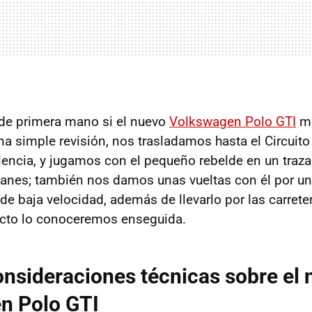
de primera mano si el nuevo
Volkswagen Polo GTI
me
una simple revisión, nos trasladamos hasta el Circui
lencia, y jugamos con el pequeño rebelde en un traz
anes; también nos damos unas vueltas con él por un
de baja velocidad, además de llevarlo por las carrete
dicto lo conoceremos enseguida.
nsideraciones técnicas sobre el
n Polo GTI