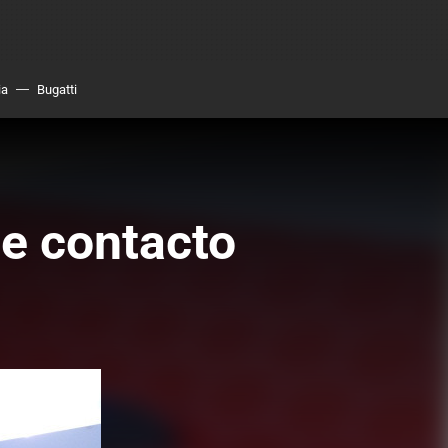
ia
Bugatti
e contacto