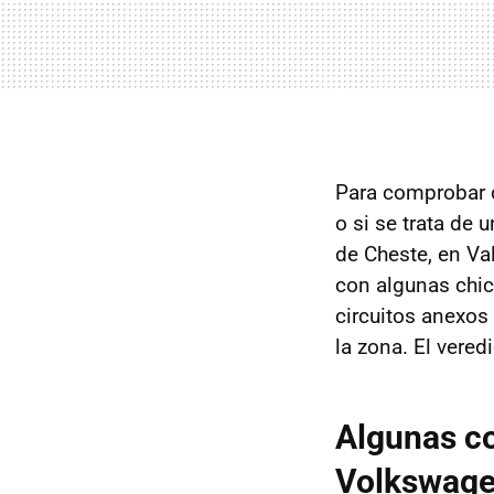
Para comprobar 
o si se trata de 
de Cheste, en Va
con algunas chic
circuitos anexos 
la zona. El vere
Algunas co
Volkswage