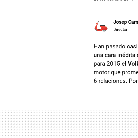
Josep Ca
Director
Han pasado casi
una cara inédita
para 2015 el
Vol
motor que prome
6 relaciones. Por