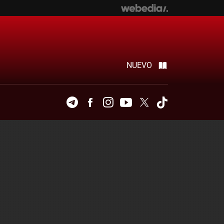
NUEVO
Telegram
Facebook
Instagram
Youtube
Twitter
Tiktok