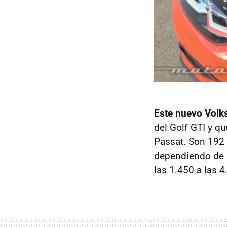
Este nuevo Volk
del Golf GTI y q
Passat. Son 192 
dependiendo de s
las 1.450 a las 4