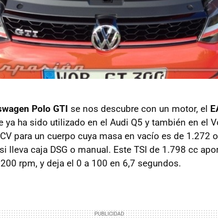
swagen Polo GTI
se nos descubre con un motor, el
E
ue ya ha sido utilizado en el Audi Q5 y también en el
CV para un cuerpo cuya masa en vacío es de 1.272 o
i lleva caja DSG o manual. Este TSI de 1.798 cc ap
.200 rpm, y deja el 0 a 100 en 6,7 segundos.