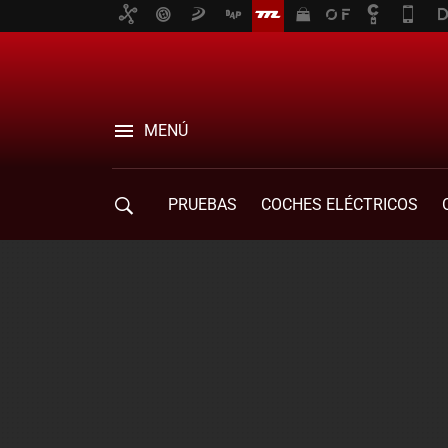
MENÚ
PRUEBAS
COCHES ELÉCTRICOS
COMPRA DE COCHES
MOVILIDAD