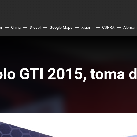
or
China
Diésel
Google Maps
Xiaomi
CUPRA
Aleman
lo GTI 2015, toma d