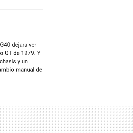
G40 dejara ver
lo GT de 1979. Y
chasis y un
cambio manual de