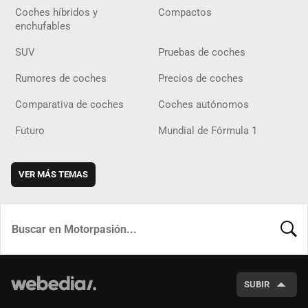
Coches híbridos y
Compactos
enchufables
SUV
Pruebas de coches
Rumores de coches
Precios de coches
Comparativa de coches
Coches autónomos
Futuro
Mundial de Fórmula 1
VER MÁS TEMAS
BUSCA
SUBIR