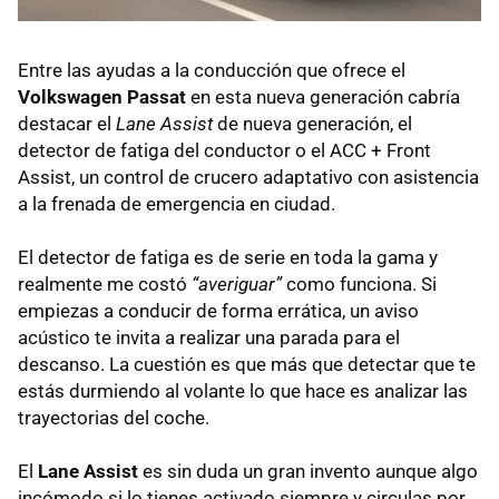
Entre las ayudas a la conducción que ofrece el
Volkswagen Passat
en esta nueva generación cabría
destacar el
Lane Assist
de nueva generación, el
detector de fatiga del conductor o el
ACC
+ Front
Assist, un control de crucero adaptativo con asistencia
a la frenada de emergencia en ciudad.
El detector de fatiga es de serie en toda la gama y
realmente me costó
“averiguar”
como funciona. Si
empiezas a conducir de forma errática, un aviso
acústico te invita a realizar una parada para el
descanso. La cuestión es que más que detectar que te
estás durmiendo al volante lo que hace es analizar las
trayectorias del coche.
El
Lane Assist
es sin duda un gran invento aunque algo
incómodo si lo tienes activado siempre y circulas por