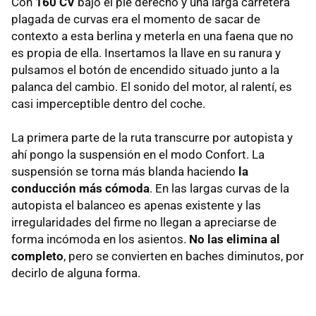
Con
160 CV
bajo el pie derecho y una larga carretera
plagada de curvas era el momento de sacar de
contexto a esta berlina y meterla en una faena que no
es propia de ella. Insertamos la llave en su ranura y
pulsamos el botón de encendido situado junto a la
palanca del cambio. El sonido del motor, al ralentí, es
casi imperceptible dentro del coche.
La primera parte de la ruta transcurre por autopista y
ahí pongo la suspensión en el modo Confort. La
suspensión se torna más blanda haciendo
la
conducción más cómoda
. En las largas curvas de la
autopista el balanceo es apenas existente y las
irregularidades del firme no llegan a apreciarse de
forma incómoda en los asientos.
No las elimina al
completo
, pero se convierten en baches diminutos, por
decirlo de alguna forma.