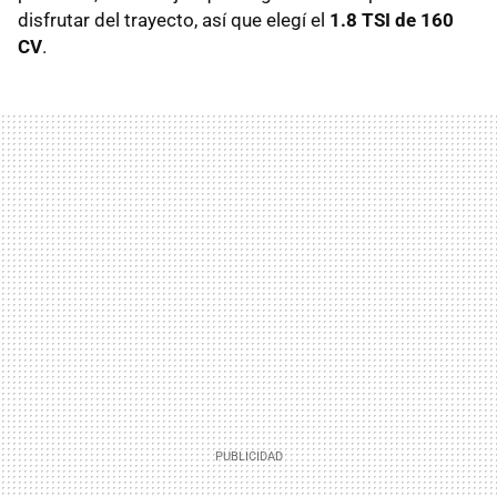
disfrutar del trayecto, así que elegí el
1.8
TSI
de 160
CV
.