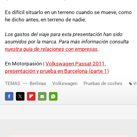
Es difícil situarlo en un terreno cuando se mueve, como
he dicho antes, en terreno de nadie.
Los gastos del viaje para esta presentación han sido
asumidos por la marca. Para más información consulta
nuestra guía de relaciones con empresas
.
En Motorpasión |
Volkswagen Passat 2011,
presentación y prueba en Barcelona (parte 1)
TEMAS
Berlinas
Volkswagen
Pruebas de coches
V
FACEBOOK
TWITTER
FLIPBOARD
E-
WHATSAPP
MAIL