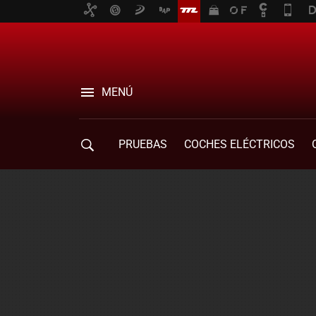
MENÚ
PRUEBAS
COCHES ELÉCTRICOS
COMPRA DE COCHES
MOVILIDAD