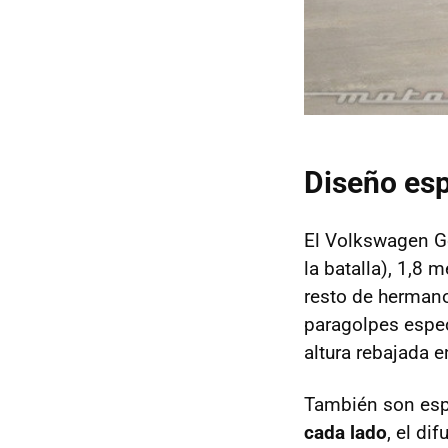
Diseño esp
El Volkswagen G
la batalla), 1,8 
resto de hermano
paragolpes espec
altura rebajada 
También son espe
cada lado
, el di