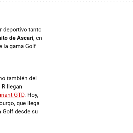
r deportivo tanto
uito de Ascari
, en
e la gama Golf
ino también del
o R llegan
ariant GTD
. Hoy,
burgo, que llega
 Golf desde su