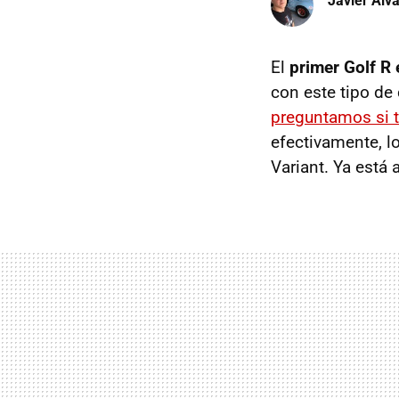
Javier Álv
El
primer Golf R 
con este tipo de 
preguntamos si t
efectivamente, l
Variant. Ya está