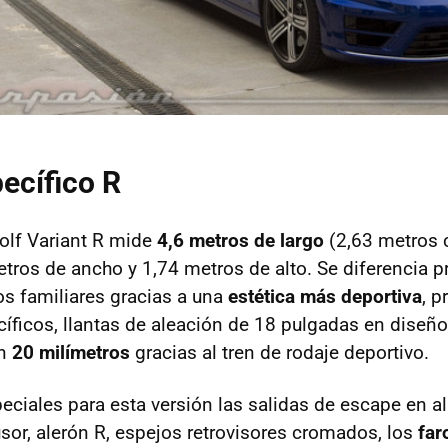
ecífico R
olf Variant R mide
4,6 metros de largo
(2,63 metros 
metros de ancho y 1,74 metros de alto. Se diferencia 
s familiares gracias a una
estética más deportiva
, p
íficos, llantas de aleación de 18 pulgadas en diseño
en
20 milímetros
gracias al tren de rodaje deportivo.
ciales para esta versión las salidas de escape en a
fusor, alerón R, espejos retrovisores cromados, los
far