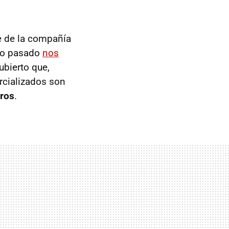
 de la compañía
año pasado
nos
ubierto que,
rcializados son
ros
.