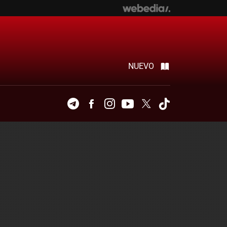
NUEVO
Telegram
Facebook
Instagram
Youtube
Twitter
Tiktok