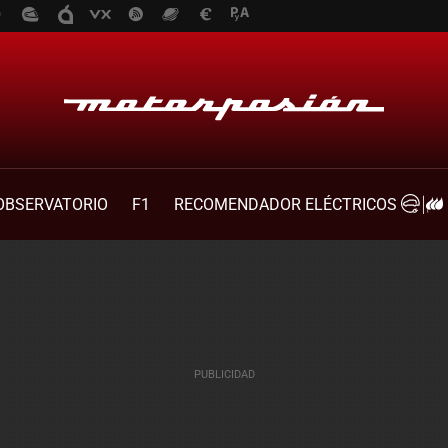
OBSERVATORIO
F1
RECOMENDADOR ELÉCTRICOS