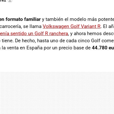
arez
en formato familiar
y también el modelo más potente
carrocería, se llama
Volkswagen Golf Variant R
. El 
enía sentido un Golf R ranchera
, y ahora hemos desc
o tiene. De hecho, hasta uno de cada cinco Golf come
 a la venta en España por un precio base de
44.780 eu