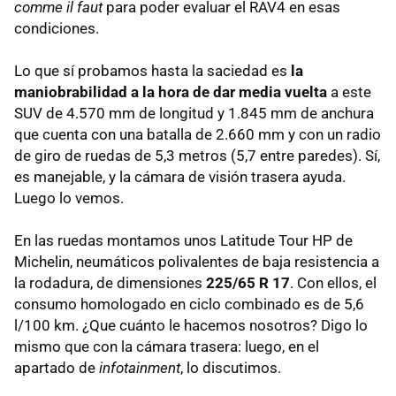
comme il faut
para poder evaluar el RAV4 en esas
condiciones.
Lo que sí probamos hasta la saciedad es
la
maniobrabilidad a la hora de dar media vuelta
a este
SUV de 4.570 mm de longitud y 1.845 mm de anchura
que cuenta con una batalla de 2.660 mm y con un radio
de giro de ruedas de 5,3 metros (5,7 entre paredes). Sí,
es manejable, y la cámara de visión trasera ayuda.
Luego lo vemos.
En las ruedas montamos unos Latitude Tour HP de
Michelin, neumáticos polivalentes de baja resistencia a
la rodadura, de dimensiones
225/65 R 17
. Con ellos, el
consumo homologado en ciclo combinado es de 5,6
l/100 km. ¿Que cuánto le hacemos nosotros? Digo lo
mismo que con la cámara trasera: luego, en el
apartado de
infotainment
, lo discutimos.