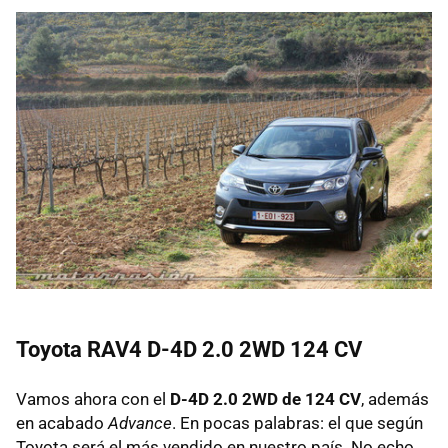
Toyota RAV4 D-4D 2.0 2WD 124 CV
Vamos ahora con el
D-4D 2.0 2WD de 124 CV
, además
en acabado
Advance
. En pocas palabras: el que según
Toyota será el más vendido en nuestro país. No echo