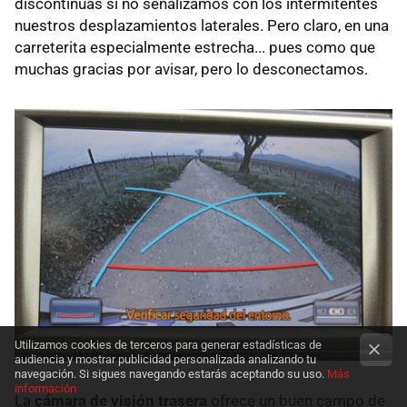
discontinuas si no señalizamos con los intermitentes
nuestros desplazamientos laterales. Pero claro, en una
carreterita especialmente estrecha... pues como que
muchas gracias por avisar, pero lo desconectamos.
Utilizamos cookies de terceros para generar estadísticas de
audiencia y mostrar publicidad personalizada analizando tu
navegación. Si sigues navegando estarás aceptando su uso.
Más
información
La
cámara de visión trasera
ofrece un buen campo de