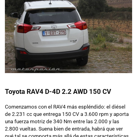
Toyota RAV4 D-4D 2.2 AWD 150 CV
Comenzamos con el RAV4 más espléndido: el diésel
de 2.231 cc que entrega 150 CV a 3.600 rpm y aporta
una fuerza motriz de 340 Nm entre las 2.000 y las
2.800 vueltas. Suena bien de entrada, habrá que ver
qué tal se comporta más allá de estas características