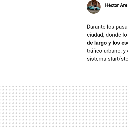
Héctor Are
Durante los pasad
ciudad, donde lo
de largo y los e
tráfico urbano, y
sistema start/st