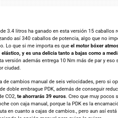
de 3.4 litros ha ganado en esta versión 15 caballos 
zando así 340 caballos de potencia, algo que no im
so. Lo que si me importa es que
el motor bóxer atmos
elástico, y es una delicia tanto a bajas como a medi
sta versión además entrega 10 Nm más de par y eso 
r ciudad.
aja de cambios manual de seis velocidades, pero si op
a de doble embrague PDK, además de conseguir redu
 de CO2,
te ahorrarás 39 euros
. Creo que muy pocos s
oche con caja manual, porque la PDK es la encarnaci
uta en cuanto a cajas de cambios., pero aun así está