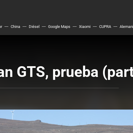
or
China
Diésel
Google Maps
Xiaomi
CUPRA
Aleman
n GTS, prueba (part