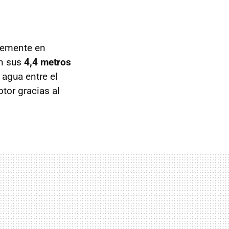
emente en
on sus
4,4 metros
agua entre el
tor gracias al