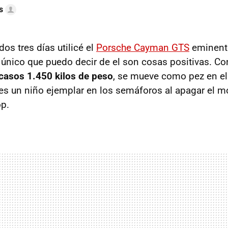
s
os tres días utilicé el
Porsche Cayman GTS
eminent
 único que puedo decir de el son cosas positivas. C
scasos 1.450 kilos de peso
, se mueve como pez en el 
 es un niño ejemplar en los semáforos al apagar el mo
op.