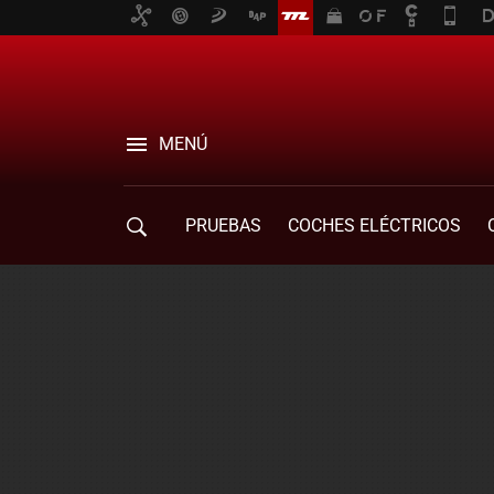
MENÚ
PRUEBAS
COCHES ELÉCTRICOS
COMPRA DE COCHES
MOVILIDAD