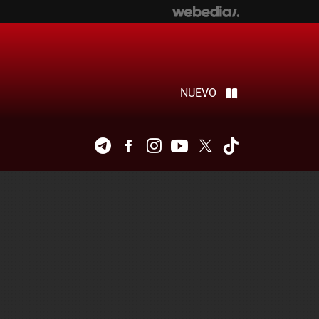
NUEVO
Telegram
Facebook
Instagram
Youtube
Twitter
Tiktok