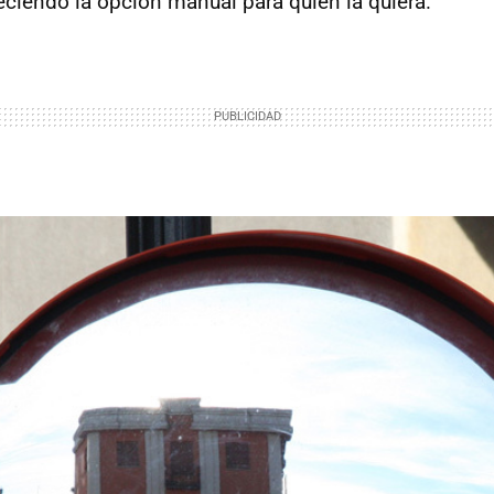
eciendo la opción manual para quien la quiera.