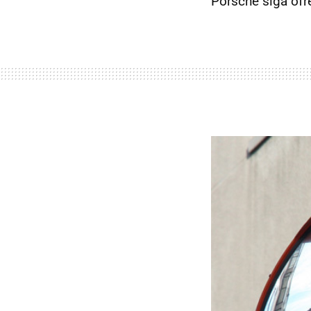
Porsche siga ofr