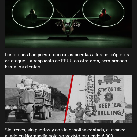
Los drones han puesto contra las cuerdas a los helicópteros
de ataque. La respuesta de EEUU es otro dron, pero armado
hasta los dientes
Sin trenes, sin puertos y con la gasolina contada, el avance
aliado en Normandía solo sobrevivió metiendo 6.000