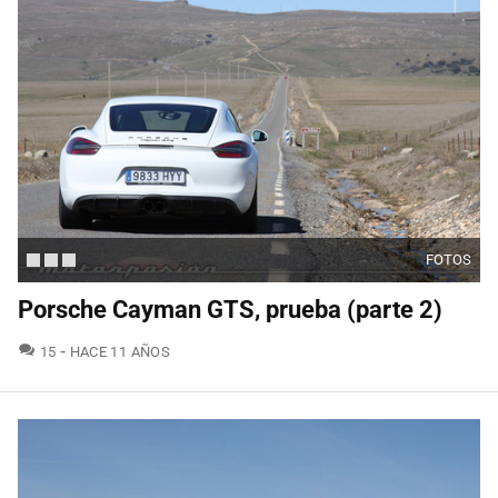
FOTOS
Porsche Cayman GTS, prueba (parte 2)
COMENTARIOS
15
HACE 11 AÑOS