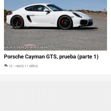
Porsche Cayman GTS, prueba (parte 1)
COMENTARIOS
12
HACE 11 AÑOS