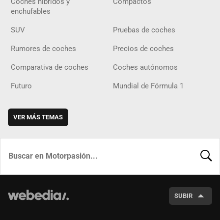
Coches híbridos y
Compactos
enchufables
SUV
Pruebas de coches
Rumores de coches
Precios de coches
Comparativa de coches
Coches autónomos
Futuro
Mundial de Fórmula 1
VER MÁS TEMAS
BUSCA
SUBIR