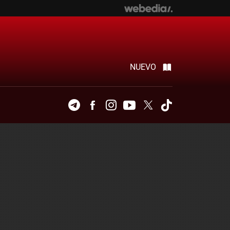
NUEVO
Telegram
Facebook
Instagram
Youtube
Twitter
Tiktok