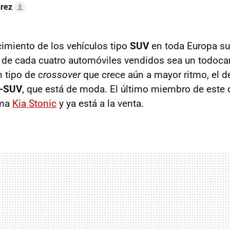
arez
cimiento de los vehículos tipo
SUV
en toda Europa s
 de cada cuatro automóviles vendidos sea un todoca
n tipo de
crossover
que crece aún a mayor ritmo, el 
B-SUV
, que está de moda. El último miembro de este
ama
Kia Stonic
y ya está a la venta.