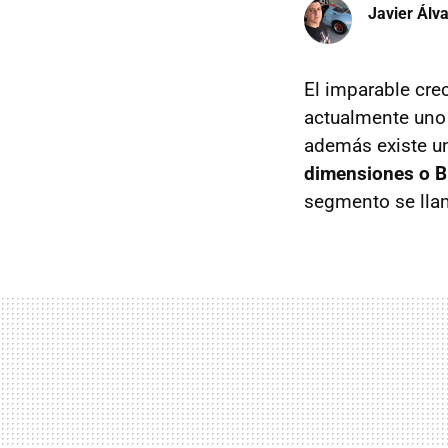
Javier Álv
El imparable cre
actualmente uno
además existe u
dimensiones o 
segmento se ll