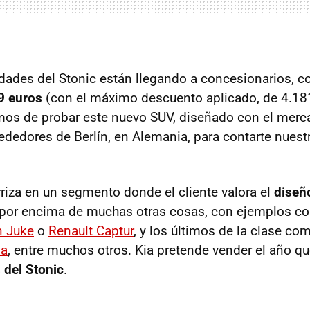
dades del Stonic están llegando a concesionarios, c
9 euros
(con el máximo descuento aplicado, de 4.181
os de probar este nuevo SUV, diseñado con el merc
rededores de Berlín, en Alemania, para contarte nuest
riza en un segmento donde el cliente valora el
diseñ
por encima de muchas otras cosas, con ejemplos c
n Juke
o
Renault Captur
, y los últimos de la clase co
na
, entre muchos otros. Kia pretende vender el año q
 del Stonic
.