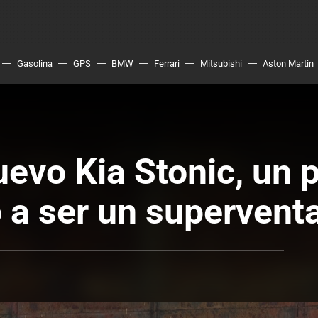
Gasolina
GPS
BMW
Ferrari
Mitsubishi
Aston Martin
uevo Kia Stonic, un
o a ser un supervent