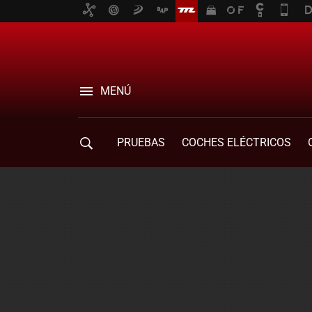
MENÚ
PRUEBAS
COCHES ELÉCTRICOS
COMPRA DE COCHES
MOVILIDAD