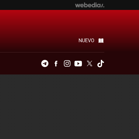
NUEVO
Telegram
Facebook
Instagram
Youtube
Twitter
Tiktok