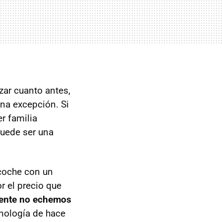
izar cuanto antes,
na excepción. Si
r familia
puede ser una
coche con un
r el precio que
ente no echemos
cnología de hace