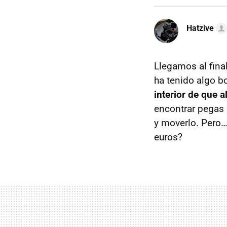
Hatzive
Llegamos al fina
ha tenido algo b
interior de que a
encontrar pegas a
y moverlo. Pero
euros?