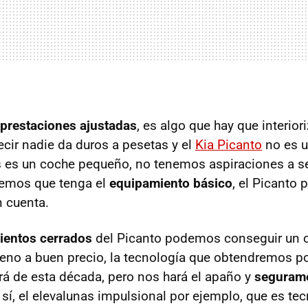
 prestaciones ajustadas
, es algo que hay que interior
cir nadie da duros a pesetas y el
Kia Picanto
no es u
 es un coche pequeño, no tenemos aspiraciones a se
emos que tenga el
equipamiento básico
, el Picanto 
n cuenta.
ientos cerrados
del Picanto podemos conseguir un 
no a buen precio, la tecnología que obtendremos po
á de esta década, pero nos hará el apaño y
seguram
 o sí, el elevalunas impulsional por ejemplo, que es te