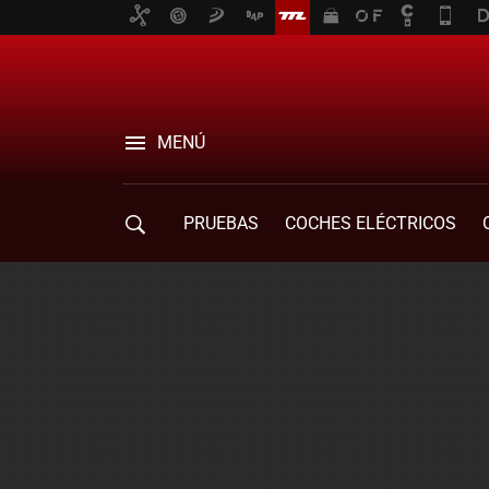
MENÚ
PRUEBAS
COCHES ELÉCTRICOS
COMPRA DE COCHES
MOVILIDAD