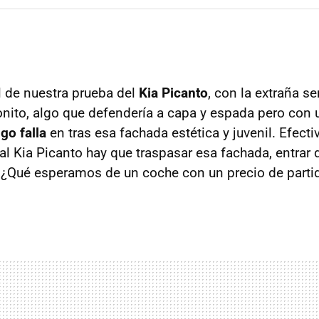
l de nuestra prueba del
Kia Picanto
, con la extraña s
onito, algo que defendería a capa y espada pero con
lgo falla
en tras esa fachada estética y juvenil. Efect
l Kia Picanto hay que traspasar esa fachada, entrar d
…¿Qué esperamos de un coche con un precio de parti