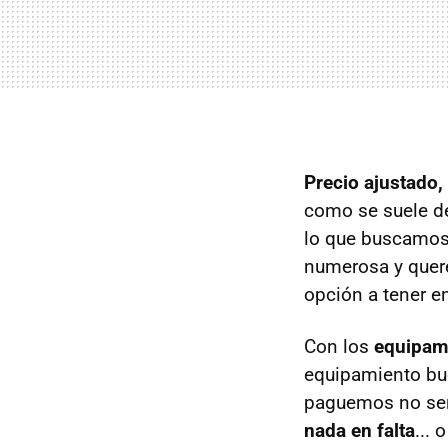
Precio ajustado,
como se suele de
lo que buscamos
numerosa y quer
opción a tener e
Con los
equipam
equipamiento bue
paguemos no ser
nada en falta
...