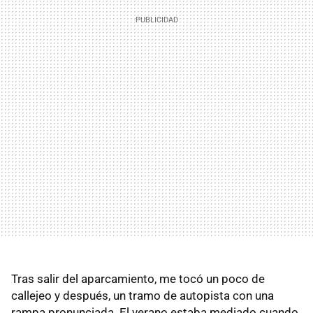
Tras salir del aparcamiento, me tocó un poco de
callejeo y después, un tramo de autopista con una
rampa pronunciada. El verano estaba mediado cuando