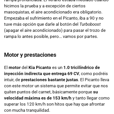
hicimos la prueba y a excepción de ciertos
masoquistas, el aire acondicionado era obligatorio.
Empezaba el sufrimiento en el Picanto, íba a 90 y no
tuve más opción que darle al botón del
Turboboost
(apagar el aire acondicionado) para pasar el trozo de
rampa lo antes posible, pero... vamos por partes.
Motor y prestaciones
El
motor
del
Kia Picanto
es un
1.0 tricilíndrico de
inyección indirecta que entrega 69 CV
, como podréis
intuir, de
prestaciones bastante justas
. El Picanto lleva
con este motor un sistema que permite evitar que nos
quiten puntos del carnet, básicamente porque
su
velocidad máxima es de 153 km/h
y tanto llegar como
superar los 120 km/h son hitos que hay que afrontar
con mucha tranquilidad.