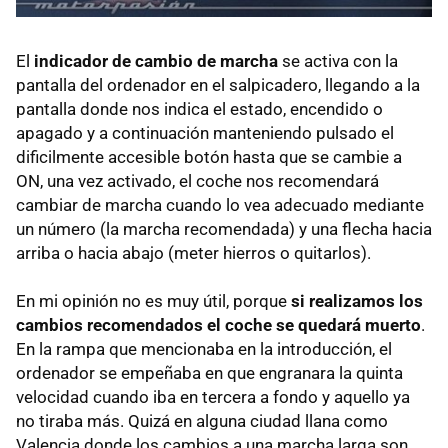
El
indicador de cambio de marcha
se activa con la
pantalla del ordenador en el salpicadero, llegando a la
pantalla donde nos indica el estado, encendido o
apagado y a continuación manteniendo pulsado el
dificilmente accesible botón hasta que se cambie a
ON, una vez activado, el coche nos recomendará
cambiar de marcha cuando lo vea adecuado mediante
un número (la marcha recomendada) y una flecha hacia
arriba o hacia abajo (meter hierros o quitarlos).
En mi opinión no es muy útil, porque
si realizamos los
cambios recomendados el coche se quedará muerto
.
En la rampa que mencionaba en la introducción, el
ordenador se empeñaba en que engranara la quinta
velocidad cuando iba en tercera a fondo y aquello ya
no tiraba más. Quizá en alguna ciudad llana como
Valencia donde los cambios a una marcha larga son