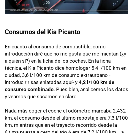
Consumos del Kia Picanto
En cuanto al consumo de combustible, como
introducción diré que no me gusta que me mientan (¿y
a quién sí?) en la ficha de los coches. En la ficha
técnica, el Kia Picanto dice homologar 5,4 l/100 km en
ciudad, 3,6 l/100 km de consumo extraurbano -
introducir risas enlatadas aquí- y
4,2 l/100 km de
consumo combinado
. Pues bien, analicemos los datos
y veamos que sacamos en claro.
Nada más coger el coche el odómetro marcaba 2.432
km, el consumo desde el último repostaje era 7,3 l/100
km, mientras que en el trayecto recorrido desde la
última puesta a cero del
trip A
era de 7,2 l/100 km. La