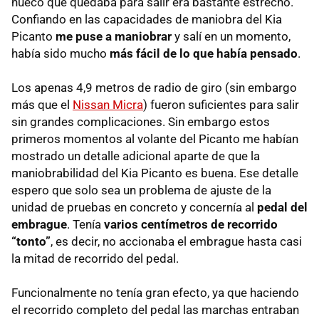
hueco que quedaba para salir era bastante estrecho.
Confiando en las capacidades de maniobra del Kia
Picanto
me puse a maniobrar
y salí en un momento,
había sido mucho
más fácil de lo que había pensado
.
Los apenas 4,9 metros de radio de giro (sin embargo
más que el
Nissan Micra
) fueron suficientes para salir
sin grandes complicaciones. Sin embargo estos
primeros momentos al volante del Picanto me habían
mostrado un detalle adicional aparte de que la
maniobrabilidad del Kia Picanto es buena. Ese detalle
espero que solo sea un problema de ajuste de la
unidad de pruebas en concreto y concernía al
pedal del
embrague
. Tenía
varios centímetros de recorrido
“tonto”
, es decir, no accionaba el embrague hasta casi
la mitad de recorrido del pedal.
Funcionalmente no tenía gran efecto, ya que haciendo
el recorrido completo del pedal las marchas entraban