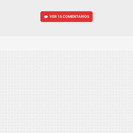
VER
15 COMENTARIOS