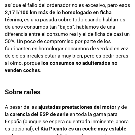
así que el fallo del ordenador no es excesivo, pero esos
2,17 l/100 km más de lo homologado en ficha
técnica
, es una pasada sobre todo cuando hablamos
de unos consumos tan “bajos”, hablamos de una
diferencia entre el consumo real y el de ficha de casi un
50%. Un poco de compromiso por parte de los
fabricantes en homologar consumos de verdad en vez
de ciclos irreales estaría muy bien, pero es pedir peras
al olmo, porque
los consumos
no
adulterados no
venden coches
.
Sobre raíles
A pesar de las
ajustadas prestaciones del motor
y de
la
carencia del ESP de serie
en toda la gama para
España (aunque se espera su entrada inminente, ahora
es opcional),
el Kia Picanto es un coche muy estable