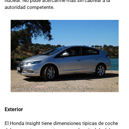
nuclear. No pude acercarme más sin cabrear a la
autoridad competente.
Exterior
El Honda Insight tiene dimensiones típicas de coche