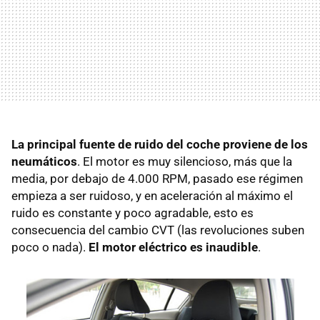
La principal fuente de ruido del coche proviene de los
neumáticos
. El motor es muy silencioso, más que la
media, por debajo de 4.000
RPM
, pasado ese régimen
empieza a ser ruidoso, y en aceleración al máximo el
ruido es constante y poco agradable, esto es
consecuencia del cambio
CVT
(las revoluciones suben
poco o nada).
El motor eléctrico es inaudible
.