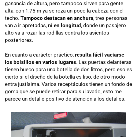
ganancia de altura, pero tampoco sirven para gente
alta, con 1,75 m ya se roza un poco la cabeza con el
techo.
Tampoco destacan en anchura
, tres personas
van a ir apretadas,
ni en longitud
, donde un pasajero
alto va a rozar las rodillas contra los asientos
posteriores.
En cuanto a carácter práctico,
resulta fácil vaciarse
los bolsillos en varios lugares
. Las puertas delanteras
tienen hueco para una botella de dos litros, pero eso es
cierto si el diseño de la botella es liso, de otro modo
entra justísima. Varios receptáculos tienen un fondo de
goma que se puede retirar para su lavado, esto me
parece un detalle positivo de atención a los detalles.