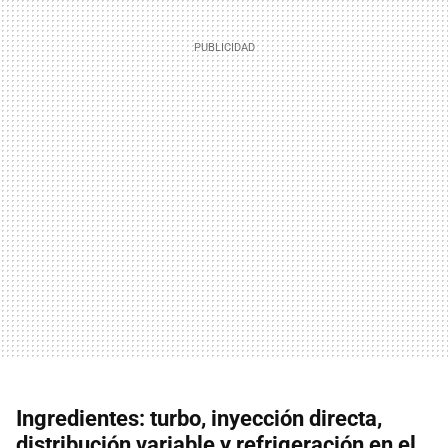
Ingredientes: turbo, inyección directa,
distribución variable y refrigeración en el