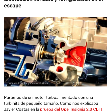
escape
Partimos de un motor turboalimentado con una
turbinita de pequeño tamaño. Como nos explicaba
Javier Costas en la
prueba del Opel Insignia 2.0
CDTI