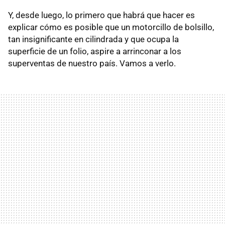
Y, desde luego, lo primero que habrá que hacer es
explicar cómo es posible que un motorcillo de bolsillo,
tan insignificante en cilindrada y que ocupa la
superficie de un folio, aspire a arrinconar a los
superventas de nuestro país. Vamos a verlo.