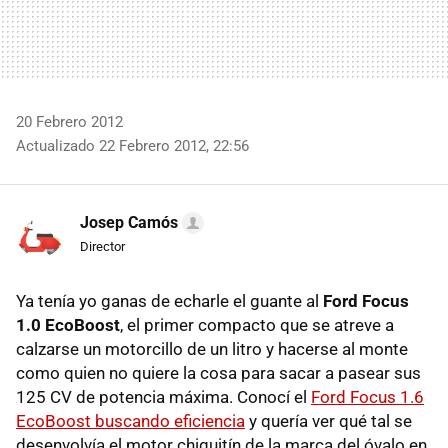
20 Febrero 2012
Actualizado 22 Febrero 2012, 22:56
Josep Camós
Director
Ya tenía yo ganas de echarle el guante al
Ford Focus
1.0 EcoBoost
, el primer compacto que se atreve a
calzarse un motorcillo de un litro y hacerse al monte
como quien no quiere la cosa para sacar a pasear sus
125 CV de potencia máxima. Conocí el
Ford Focus 1.6
EcoBoost buscando eficiencia
y quería ver qué tal se
desenvolvía el motor chiquitín de la marca del óvalo en