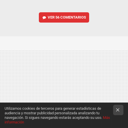
VER
56 COMENTARIOS
Utilizamos cookies de terceros para generar estadísticas de
audiencia y mostrar publicidad personalizada analizando tu
navegación. Si sigues navegando estarás aceptando su uso.
Más
información