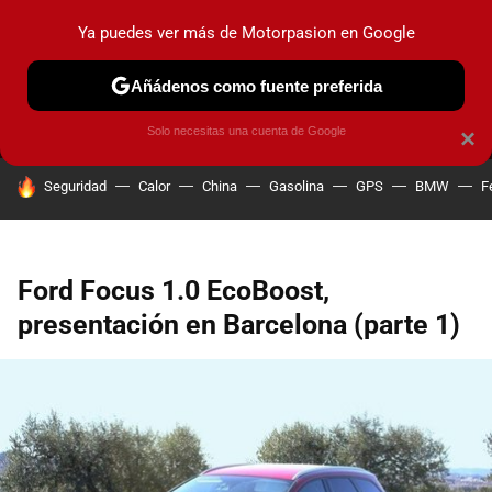
Ya puedes ver más de Motorpasion en Google
MENÚ
NUEVO
Añádenos como fuente preferida
PRUEBAS
COCHES ELÉCTRICOS
OBSERVATORIO
F1
Solo necesitas una cuenta de Google
×
HOY SE HABLA DE
Seguridad
Calor
China
Gasolina
GPS
BMW
F
Ford Focus 1.0 EcoBoost,
presentación en Barcelona (parte 1)