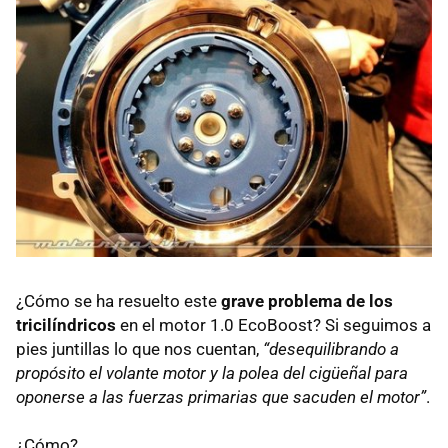
¿Cómo se ha resuelto este
grave problema de los
tricilíndricos
en el motor 1.0 EcoBoost? Si seguimos a
pies juntillas lo que nos cuentan,
“desequilibrando a
propósito el volante motor y la polea del cigüeñal para
oponerse a las fuerzas primarias que sacuden el motor”
.
¿Cómo?