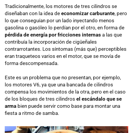
Tradicionalmente, los motores de tres cilindros se
diseñaban con la idea de
economizar carburante
, pero
lo que conseguían por un lado inyectando menos
gasolina o gasóleo lo perdían por el otro, en forma de
pérdida de energía por fricciones internas
a las que
contribuía la incorporación de cigüeñales
contrarrotantes. Los síntomas (más que) perceptibles
eran traqueteos varios en el motor, que se movía de
forma descompensada.
Este es un problema que no presentan, por ejemplo,
los motores V6, ya que una bancada de cilindros
compensa los movimientos de la otra, pero en el caso
de los bloques de tres cilindros
el escándalo que se
arma
bien puede servir como base para montar una
fiesta a ritmo de samba.