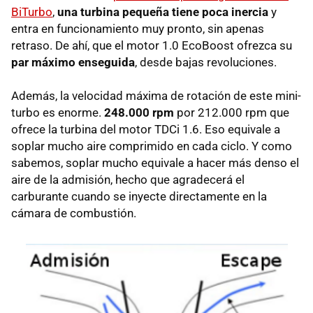
BiTurbo
,
una turbina pequeña tiene poca inercia
y
entra en funcionamiento muy pronto, sin apenas
retraso. De ahí, que el motor 1.0 EcoBoost ofrezca su
par máximo enseguida
, desde bajas revoluciones.
Además, la velocidad máxima de rotación de este mini-
turbo es enorme.
248.000 rpm
por 212.000 rpm que
ofrece la turbina del motor TDCi 1.6. Eso equivale a
soplar mucho aire comprimido en cada ciclo. Y como
sabemos, soplar mucho equivale a hacer más denso el
aire de la admisión, hecho que agradecerá el
carburante cuando se inyecte directamente en la
cámara de combustión.