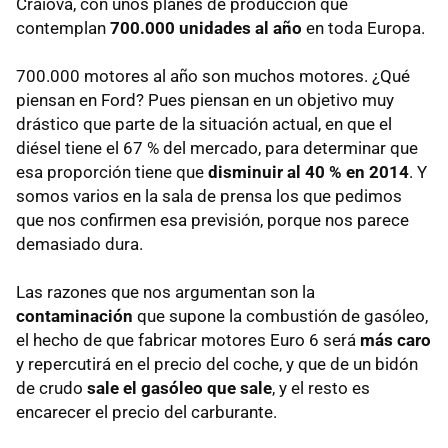
Craiova, con unos planes de producción que
contemplan
700.000 unidades al año
en toda Europa.
700.000 motores al año son muchos motores. ¿Qué
piensan en Ford? Pues piensan en un objetivo muy
drástico que parte de la situación actual, en que el
diésel tiene el 67 % del mercado, para determinar que
esa proporción tiene que
disminuir al 40 % en 2014
. Y
somos varios en la sala de prensa los que pedimos
que nos confirmen esa previsión, porque nos parece
demasiado dura.
Las razones que nos argumentan son la
contaminación
que supone la combustión de gasóleo,
el hecho de que fabricar motores Euro 6 será
más caro
y repercutirá en el precio del coche, y que de un bidón
de crudo
sale el gasóleo que sale
, y el resto es
encarecer el precio del carburante.