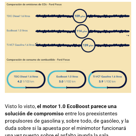
Visto lo visto,
el motor 1.0 EcoBoost parece una
solución de compromiso
entre los preexistentes
propulsores de gasolina y, sobre todo, de gasóleo, y la
duda sobre si la apuesta por el minimotor funcionará
una vez puesto sobre el asfalto inunda la sala.