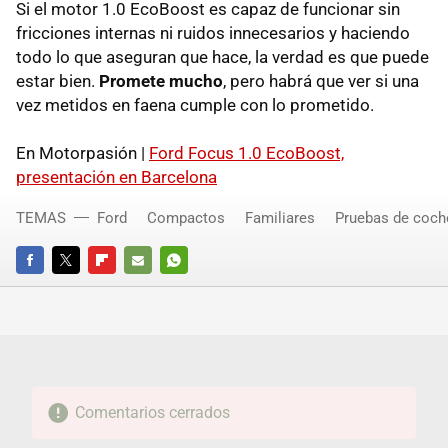
Si el motor 1.0 EcoBoost es capaz de funcionar sin
fricciones internas ni ruidos innecesarios y haciendo
todo lo que aseguran que hace, la verdad es que puede
estar bien.
Promete mucho
, pero habrá que ver si una
vez metidos en faena cumple con lo prometido.
En Motorpasión |
Ford Focus 1.0 EcoBoost,
presentación en Barcelona
TEMAS
Ford
Compactos
Familiares
Pruebas de coch
FACEBOOK
TWITTER
FLIPBOARD
E-
WHATSAPP
MAIL
Comentarios cerrados