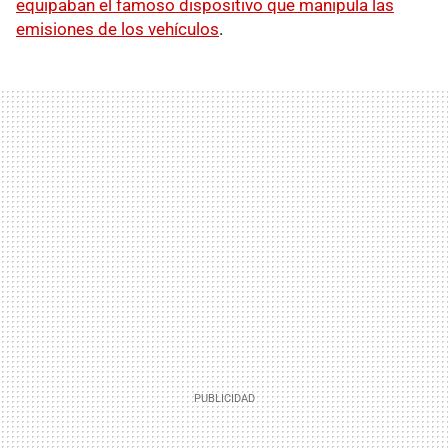
equipaban el famoso dispositivo que manipula las
emisiones de los vehículos
.