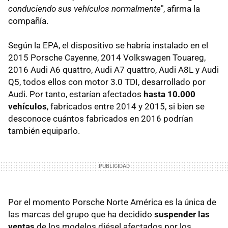
conduciendo sus vehículos normalmente
", afirma la
compañía.
Según la EPA, el dispositivo se habría instalado en el
2015 Porsche Cayenne, 2014 Volkswagen Touareg,
2016 Audi A6 quattro, Audi A7 quattro, Audi A8L y Audi
Q5, todos ellos con motor 3.0 TDI, desarrollado por
Audi. Por tanto, estarían afectados
hasta 10.000
vehículos
, fabricados entre 2014 y 2015, si bien se
desconoce cuántos fabricados en 2016 podrían
también equiparlo.
Por el momento Porsche Norte América es la única de
las marcas del grupo que ha decidido
suspender las
ventas
de los modelos diésel afectados por los