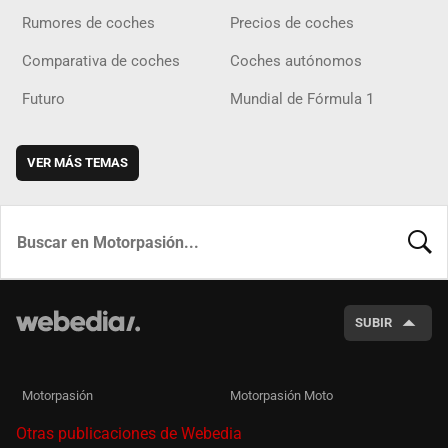
Rumores de coches
Precios de coches
Comparativa de coches
Coches autónomos
Futuro
Mundial de Fórmula 1
VER MÁS TEMAS
BUSCA
SUBIR
Motorpasión
Motorpasión Moto
Otras publicaciones de Webedia