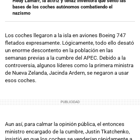
Hedy Lamarr, la actriz y tenaz inventora que sentó las
bases de los coches autónomos combatiendo el
nazismo
Los coches llegaron a la isla en aviones Boeing 747
fletados expresamente. Lógicamente, todo ello desató
un enorme descontento en la población en las
semanas previas a la cumbre del APEC. Debido a la
controversia, algunos líderes como la primera ministra
de Nueva Zelanda, Jacinda Ardern, se negaron a usar
esos coches.
Aun así, para calmar la opinión pública, el entonces
ministro encargado de la cumbre, Justin Tkatchenko,
insistió en que los coches se venderían rápidamente a