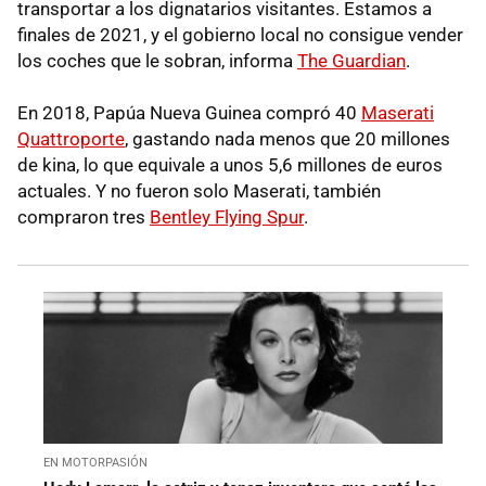
transportar a los dignatarios visitantes. Estamos a
finales de 2021, y el gobierno local no consigue vender
los coches que le sobran, informa
The Guardian
.
En 2018, Papúa Nueva Guinea compró 40
Maserati
Quattroporte
, gastando nada menos que 20 millones
de kina, lo que equivale a unos 5,6 millones de euros
actuales. Y no fueron solo Maserati, también
compraron tres
Bentley Flying Spur
.
EN MOTORPASIÓN