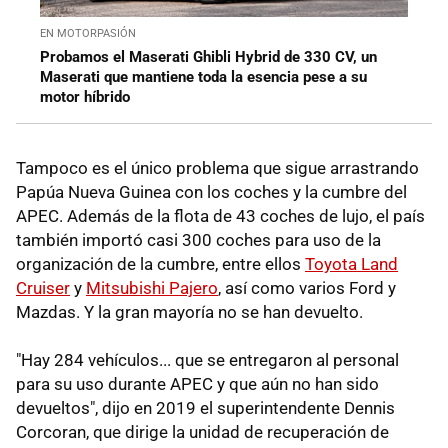
EN MOTORPASIÓN
Probamos el Maserati Ghibli Hybrid de 330 CV, un
Maserati que mantiene toda la esencia pese a su
motor híbrido
Tampoco es el único problema que sigue arrastrando
Papúa Nueva Guinea con los coches y la cumbre del
APEC. Además de la flota de 43 coches de lujo, el país
también importó casi 300 coches para uso de la
organización de la cumbre, entre ellos
Toyota Land
Cruiser
y
Mitsubishi Pajero
, así como varios Ford y
Mazdas. Y la gran mayoría no se han devuelto.
"Hay 284 vehículos... que se entregaron al personal
para su uso durante APEC y que aún no han sido
devueltos", dijo en 2019 el superintendente Dennis
Corcoran, que dirige la unidad de recuperación de