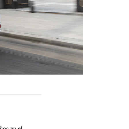
ños en el