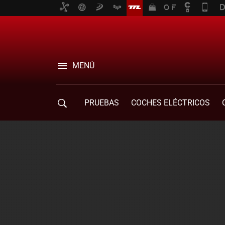
MENÚ
PRUEBAS
COCHES ELÉCTRICOS
COMPRA DE COCHES
MOVILIDAD