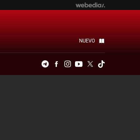
NUEVO
Telegram
Facebook
Instagram
Youtube
Twitter
Tiktok