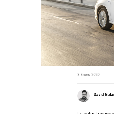
3 Enero 2020
David Galá
La actual genera