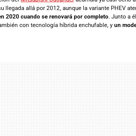
 llegada allá por 2012, aunque la variante PHEV ater
en 2020 cuando se renovará por completo
. Junto a é
mbién con tecnología híbrida enchufable, y
un mode