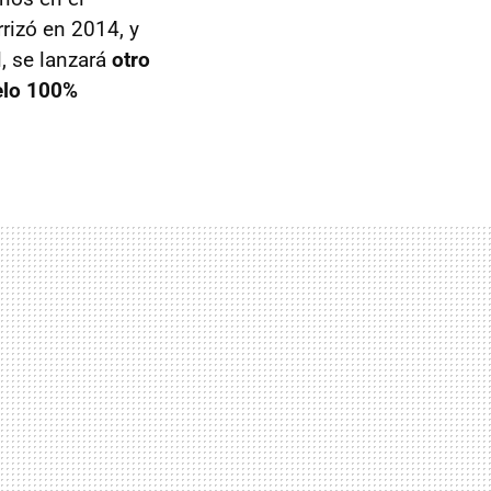
rizó en 2014, y
l, se lanzará
otro
lo 100%