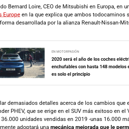
ado Bernard Loire, CEO de Mitsubishi en Europa, en un
s Europe
en la que explica que ambos todocaminos s
aforma desarrollada por la alianza Renault-Nissan-Mit
EN MOTORPASIÓN
2020 será el año de los coches eléctr
enchufables con hasta 148 modelos 
es solo el principio
elar demasiados detalles acerca de los cambios que 
nder PHEV, que se erige en el SUV más exitoso en el 
e 36.000 unidades vendidas en 2019 -unas 16.000 má
lemente adoptará una
mecánica mejorada que le permit