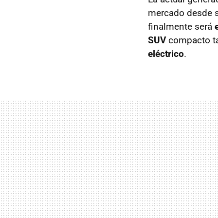
mercado desde su
finalmente será
SUV
compacto ta
eléctrico
.