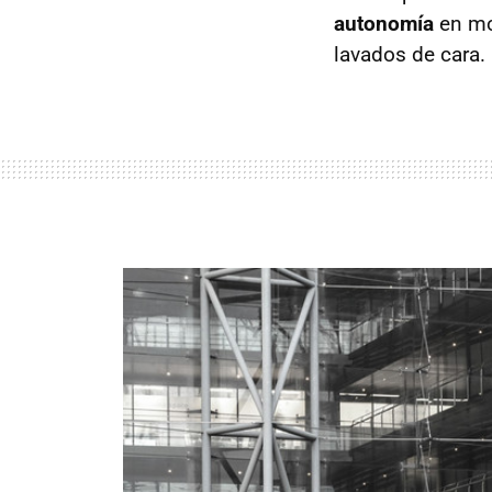
autonomía
en mo
lavados de cara.