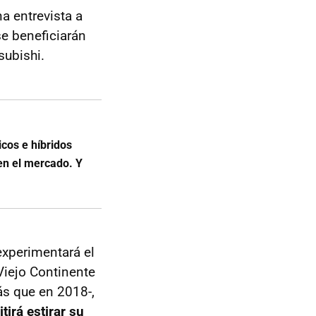
a entrevista a
e beneficiarán
subishi.
icos e híbridos
en el mercado. Y
experimentará el
Viejo Continente
s que en 2018-,
irá estirar su