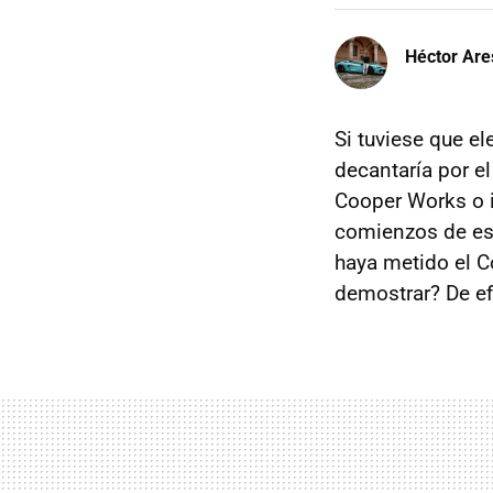
Héctor Are
Si tuviese que e
decantaría por e
Cooper Works o i
comienzos de es
haya metido el C
demostrar? De ef