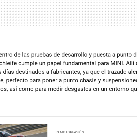
dentro de las pruebas de desarrollo y puesta a punto 
chleife cumple un papel fundamental para MINI. All
s días destinados a fabricantes, ya que el trazado a
e, perfecto para poner a punto chasis y suspensione
os, así como para medir desgastes en un entorno qu
EN MOTORPASIÓN