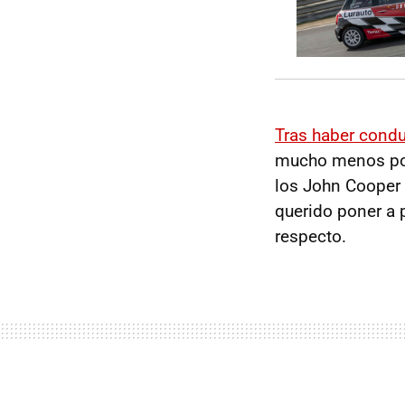
Tras haber condu
mucho menos pos
los John Cooper 
querido poner a 
respecto.