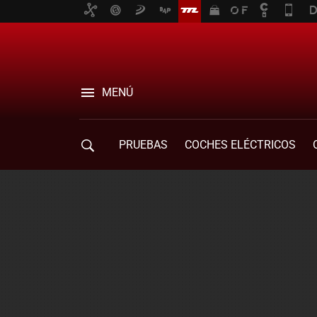
MENÚ
PRUEBAS
COCHES ELÉCTRICOS
COMPRA DE COCHES
MOVILIDAD