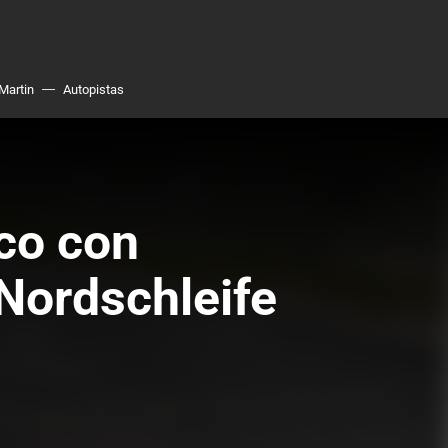
Martin
Autopistas
ico con
Nordschleife