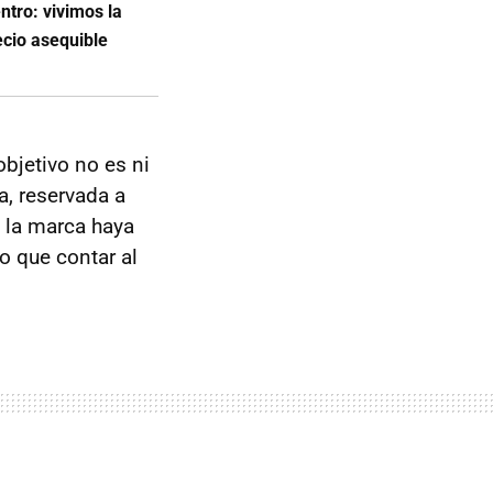
ntro: vivimos la
ecio asequible
bjetivo no es ni
, reservada a
 la marca haya
o que contar al