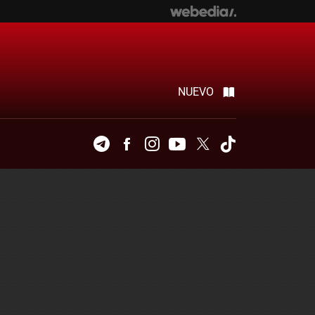
NUEVO
Telegram
Facebook
Instagram
Youtube
Twitter
Tiktok