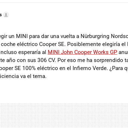
s
legir un MINI para dar una vuelta a Nürburgring Nords
l coche eléctrico Cooper SE. Posiblemente elegiría el
ncluso esperaría al
MINI John Cooper Works GP
anu
te año con sus 306 CV. Por eso me ha sorprendido t
ooper SE 100% eléctrico en el Infierno Verde. ¿Para 
iciencia va el tema.