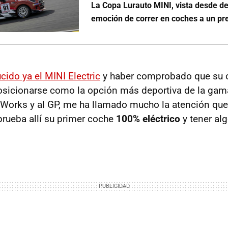
La Copa Lurauto MINI, vista desde de
emoción de correr en coches a un pr
cido ya el MINI Electric
y haber comprobado que su o
icionarse como la opción más deportiva de la gama
Works y al GP, me ha llamado mucho la atención que
prueba allí su primer coche
100% eléctrico
y tener alg