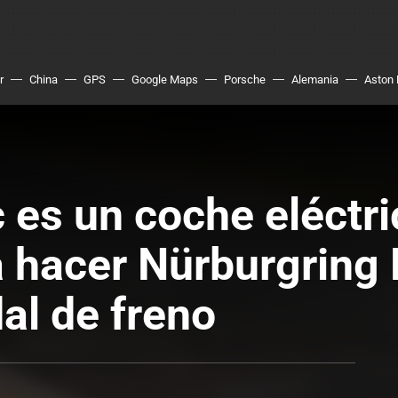
r
China
GPS
Google Maps
Porsche
Alemania
Aston 
c es un coche eléctr
 hacer Nürburgring 
dal de freno