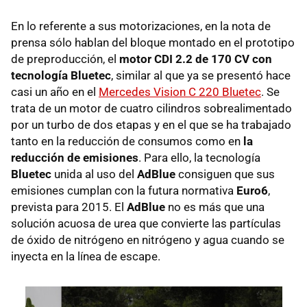
En lo referente a sus motorizaciones, en la nota de
prensa sólo hablan del bloque montado en el prototipo
de preproducción, el
motor CDI 2.2 de 170 CV con
tecnología Bluetec
, similar al que ya se presentó hace
casi un año en el
Mercedes Vision C 220 Bluetec
. Se
trata de un motor de cuatro cilindros sobrealimentado
por un turbo de dos etapas y en el que se ha trabajado
tanto en la reducción de consumos como en
la
reducción de emisiones
. Para ello, la tecnología
Bluetec
unida al uso del
AdBlue
consiguen que sus
emisiones cumplan con la futura normativa
Euro6
,
prevista para 2015. El
AdBlue
no es más que una
solución acuosa de urea que convierte las partículas
de óxido de nitrógeno en nitrógeno y agua cuando se
inyecta en la línea de escape.