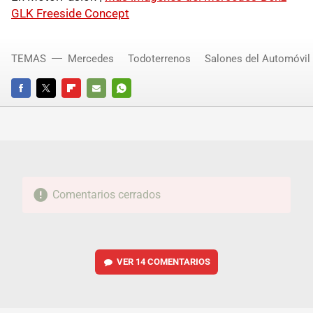
GLK Freeside Concept
TEMAS
Mercedes
Todoterrenos
Salones del Automóvil
FACEBOOK
TWITTER
FLIPBOARD
E-
WHATSAPP
MAIL
Comentarios cerrados
VER
14 COMENTARIOS