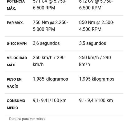
571 CV @ 5.750-
612 CV @ 5.750-
POTENCIA
6.500 RPM
6.500 RPM
MÁX.
750 Nm @ 2.250-
850 Nm @ 2.500-
PAR MÁX.
5.000 RPM
4.500 RPM
3,6 segundos
3,5 segundos
0-100 KM/H
250 km/h / 290
250 km/h / 290
VELOCIDAD
km/h
km/h
MÁX.
1.985 kilogramos
1.995 kilogramos
PESO EN
VACÍO
9,1- 9,4 l/100 km
9,1- 9,4 l/100 km
CONSUMO
MEDIO