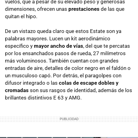
vuelos, que a pesar de su elevado peso y generosas
dimensiones, ofrecen unas
prestaciones
de las que
quitan el hipo.
De un vistazo queda claro que estos Estate son ya
palabras mayores. Lucen un kit aerodinámico
específico y
mayor ancho de vías
, del que te percatas
por los ensanchados pasos de rueda, 27 milímetros
más voluminosos. También cuentan con grandes
entradas de aire, detalles de color negro en el faldón o
un musculoso capó. Por detrás, el paragolpes con
difusor integrado o las
colas de escape dobles y
cromadas
son sus rasgos de identidad, además de los
brillantes distintivos E 63 y AMG.