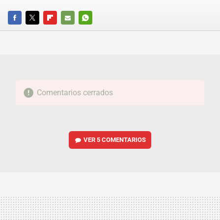
FACEBOOK
TWITTER
FLIPBOARD
E-
WHATSAPP
MAIL
Comentarios cerrados
VER
5 COMENTARIOS