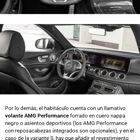
Por lo demás, el habitáculo cuenta con un llamativo
volante AMG Performance
forrado en cuero nappa
negro o asientos deportivos (los AMG Performance
con reposacabezas integrados son opcionales), y en el
caso de la variante S, hay que añadir el revestimiento