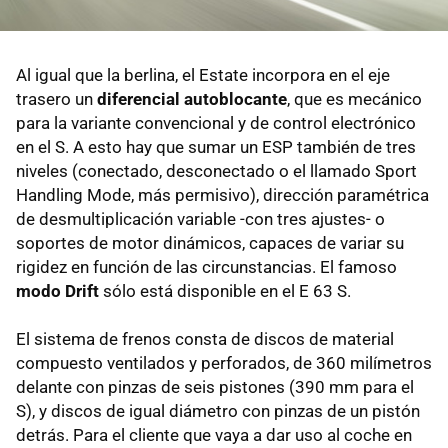
Al igual que la berlina, el Estate incorpora en el eje
trasero un
diferencial autoblocante
, que es mecánico
para la variante convencional y de control electrónico
en el S. A esto hay que sumar un ESP también de tres
niveles (conectado, desconectado o el llamado Sport
Handling Mode, más permisivo), dirección paramétrica
de desmultiplicación variable -con tres ajustes- o
soportes de motor dinámicos, capaces de variar su
rigidez en función de las circunstancias. El famoso
modo Drift
sólo está disponible en el E 63 S.
El sistema de frenos consta de discos de material
compuesto ventilados y perforados, de 360 milímetros
delante con pinzas de seis pistones (390 mm para el
S), y discos de igual diámetro con pinzas de un pistón
detrás. Para el cliente que vaya a dar uso al coche en