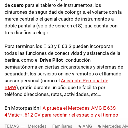
de
cuero
para el tablero de instrumentos, los
cinturones de seguridad de color gris, el volante con la
marca central o el genial cuadro de instrumentos a
doble pantalla (sólo de serie en el S), que cuenta con
tres diseños a elegir.
Para terminar, los E 63 y E 63 S pueden incorporan
todas las funciones de conectividad y asistencia de la
berlina, como el
Drive Pilot
-conducción
semiautónoma en ciertas circunstancias y sistemas de
seguridad-, los servicios online y remotos o el llamado
asesor personal (como el
Asistente Personal de
BMW
), gratis durante un año, que te facilita por
teléfono direcciones, rutas, actividades, etc...
En Motorpasión |
A prueba el Mercedes-AMG E 63S
4Matic+, 612 CV para redefinir el espacio y el tiempo
TEMAS
Mercedes
Familiares
AMG
Mercedes A