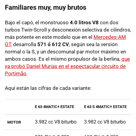
Familiares muy, muy brutos
Bajo el capó, el monstruoso
4.0 litros V8
con dos
turbos Twin-Scroll y desconexión selectiva de cilindros,
más potente en este modelo que en el
Mercedes-AM
GT,
desarrolla
571 ó 612 CV
, según sea la versión
normal o la S, y un descomunal par motor máximo en
ambos casos. Es el mismo propulsor de la berlina,
que
ya probó Daniel Murias en el espectacular circuito de
Portimão
.
Aquí están las cifras de cada variante:
E 63 4MATIC+ ESTATE
E 63 S 4MATIC+ ESTATE
3.982 cc V8 biturbo
3.982 cc V8 biturbo
MOTOR