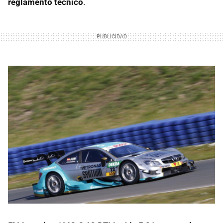
reglamento técnico
.