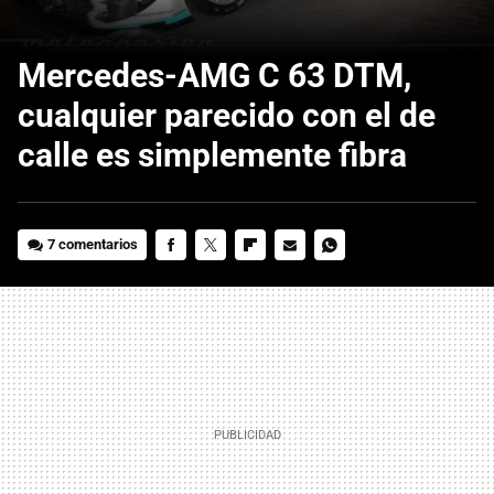
Mercedes-AMG C 63 DTM,
cualquier parecido con el de
calle es simplemente fibra
7 comentarios
FACEBOOK
TWITTER
FLIPBOARD
E-
WHATSAPP
MAIL