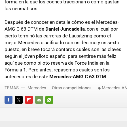
forma en la que los coches traccionan o cómo gastan
los neumáticos.
Después de conocer en detalle cómo es el Mercedes-
AMG C 63 DTM de
Daniel Juncadella
, con el cual por
cierto terminó las carreras de Lausitzring como el
mejor Mercedes clasificado con un décimo y un sexto
puesto, en breve tocará contaros cuáles son las claves
según el jóven piloto español para sentirse más feliz
aquí que como piloto reserva de Force India en la
Fórmula 1. Pero antes, repasemos cuales son los
antecesores de este
Mercedes-AMG C 63 DTM
.
TEMAS
Mercedes
Otras competiciones
Mercedes A
FACEBOOK
TWITTER
FLIPBOARD
E-
WHATSAPP
MAIL