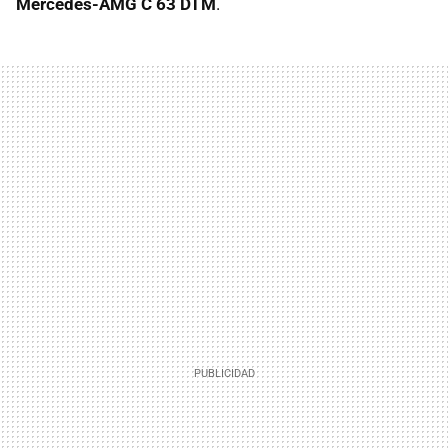
Mercedes-AMG C 63 DTM
.