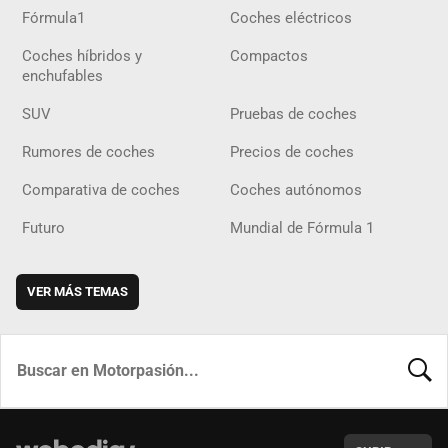
Fórmula1
Coches eléctricos
Coches híbridos y
Compactos
enchufables
SUV
Pruebas de coches
Rumores de coches
Precios de coches
Comparativa de coches
Coches autónomos
Futuro
Mundial de Fórmula 1
VER MÁS TEMAS
BUSCA