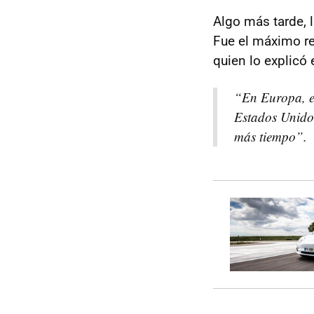
Algo más tarde, 
Fue el máximo r
quien lo explicó 
“En Europa, el
Estados Unidos
más tiempo”.