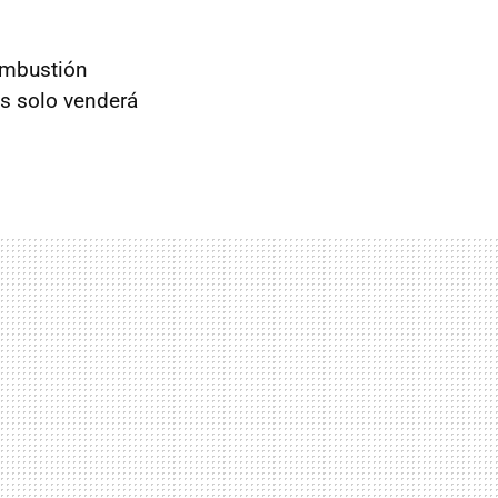
ombustión
s solo venderá