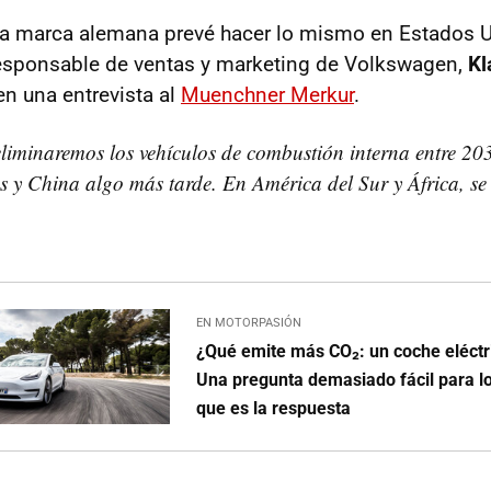
la marca alemana prevé hacer lo mismo en Estados U
esponsable de ventas y marketing de Volkswagen,
Kl
en una entrevista al
Muenchner Merkur
.
iminaremos los vehículos de combustión interna entre 203
 y China algo más tarde. En América del Sur y África, se
EN MOTORPASIÓN
¿Qué emite más CO₂: un coche eléctri
Una pregunta demasiado fácil para l
que es la respuesta