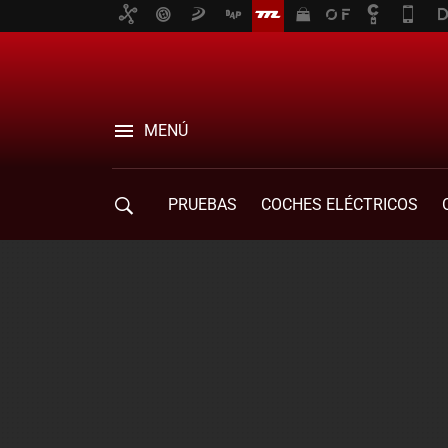
MENÚ
PRUEBAS
COCHES ELÉCTRICOS
COMPRA DE COCHES
MOVILIDAD