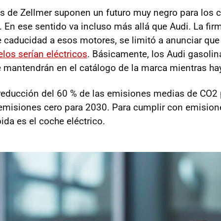
s de Zellmer suponen un futuro muy negro para los 
. En ese sentido va incluso más allá que Audi. La fir
 caducidad a esos motores, se limitó a anunciar que
os serían eléctricos
. Básicamente, los Audi gasolin
e mantendrán en el catálogo de la marca mientras h
reducción del 60 % de las emisiones medias de CO2
emisiones cero para 2030. Para cumplir con emisione
ida es el coche eléctrico.