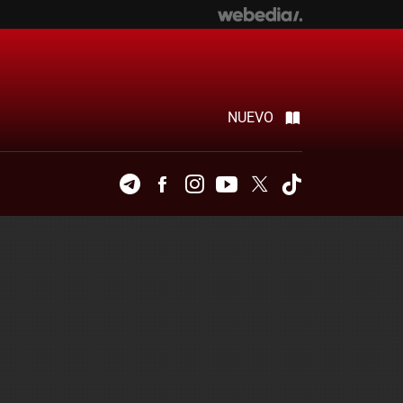
NUEVO
Telegram
Facebook
Instagram
Youtube
Twitter
Tiktok