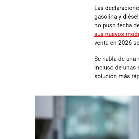
Las declaracione
gasolina y diésel
no puso fecha de
sus nuevos model
venta en 2026 s
Se habla de una 
incluso de unas 
solución más ráp