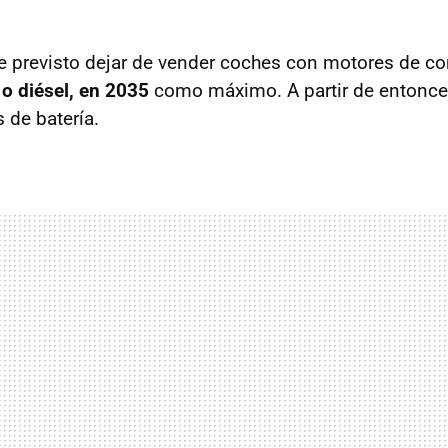
e previsto dejar de vender coches con motores de c
 o diésel, en 2035
como máximo. A partir de entonce
 de batería.