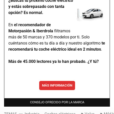
¿Buscas tu próximo coche eléctrico
y estás sobrepasado con tanta
opción? Es normal.
En
el recomendador de
Motorpasión & Iberdrola
filtramos
más de 50 marcas y 370 modelos por ti. Solo
cuéntanos cómo es tu día a día y nuestro algoritmo
te
recomendará tu coche eléctrico ideal en 2 minutos
.
Más de 45.000 lectores ya lo han probado. ¿Y tú?
MÁS INFORMACIÓN
CONSEJO OFRECIDO POR LA MARCA
TEMAS
Industria
Coches eléctricos
Volvo
Mild 