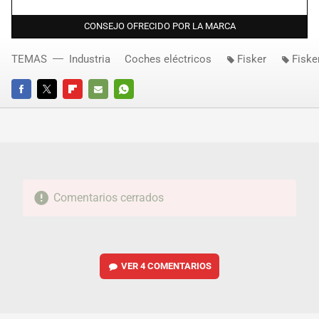
CONSEJO OFRECIDO POR LA MARCA
TEMAS
Industria
Coches eléctricos
Fisker
Fiske
FACEBOOK
TWITTER
FLIPBOARD
E-
WHATSAPP
MAIL
Comentarios cerrados
VER
4 COMENTARIOS