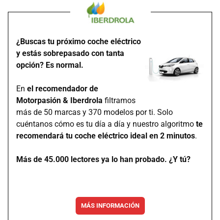
¿Buscas tu próximo coche eléctrico
y estás sobrepasado con tanta
opción? Es normal.
En
el recomendador de
Motorpasión & Iberdrola
filtramos
más de 50 marcas y 370 modelos por ti. Solo
cuéntanos cómo es tu día a día y nuestro algoritmo
te
recomendará tu coche eléctrico ideal en 2 minutos
.
Más de 45.000 lectores ya lo han probado. ¿Y tú?
MÁS INFORMACIÓN