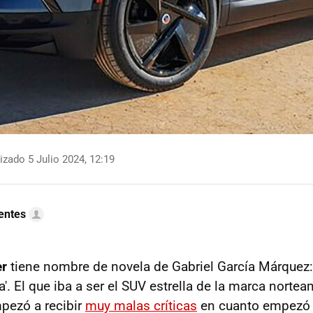
izado 5 Julio 2024, 12:19
uentes
er
tiene nombre de novela de Gabriel García Márquez:
. El que iba a ser el SUV estrella de la marca nortea
mpezó a recibir
muy malas críticas
en cuanto empezó a