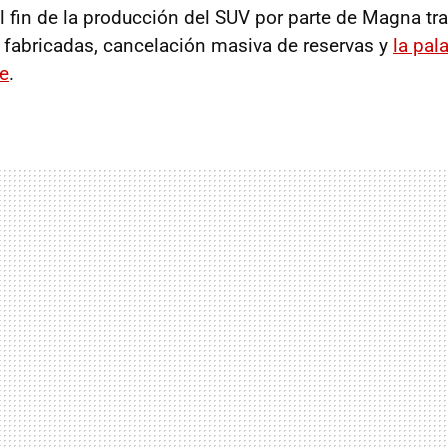
 el fin de la producción del SUV por parte de Magna t
fabricadas, cancelación masiva de reservas y
la pal
re
.