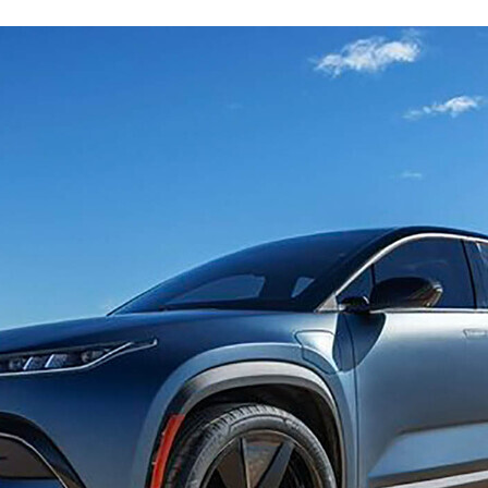
ACEBOOK
TWITTER
FLIPBOARD
E-
MAIL