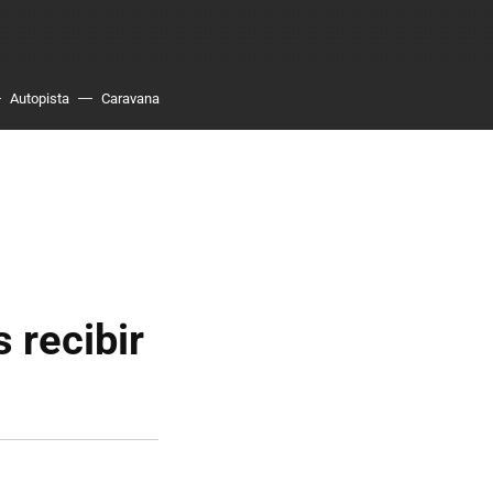
Autopista
Caravana
 recibir