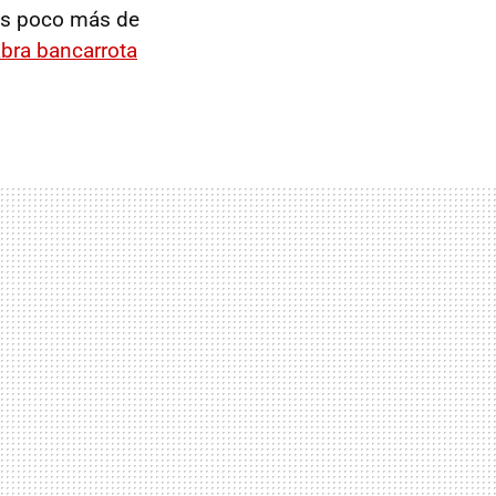
ras poco más de
abra bancarrota