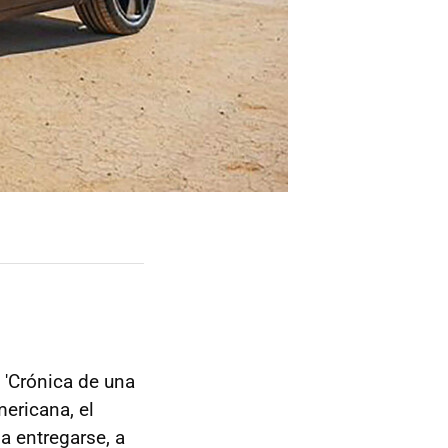
 'Crónica de una
mericana, el
 entregarse, a