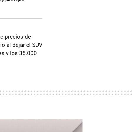
de precios de
io al dejar el SUV
es y los 35.000