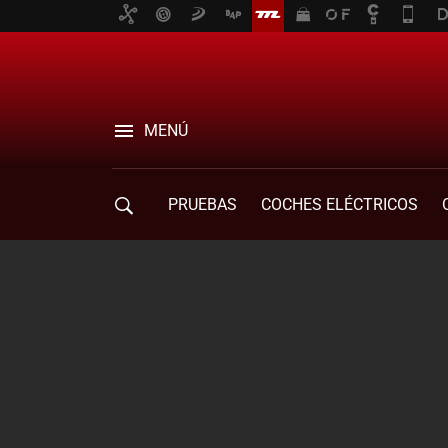
MENÚ
PRUEBAS
COCHES ELÉCTRICOS
COMPRA DE COCHES
MOVILIDAD