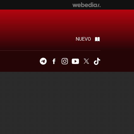
NUEVO
Telegram
Facebook
Instagram
Youtube
Twitter
Tiktok