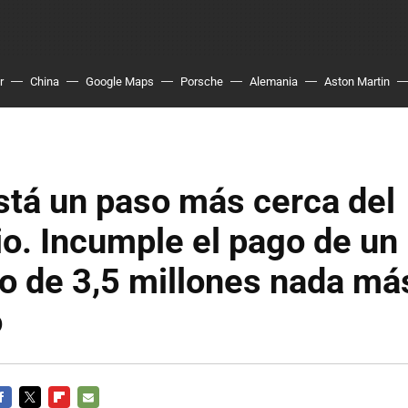
r
China
Google Maps
Porsche
Alemania
Aston Martin
stá un paso más cerca del
io. Incumple el pago de un
 de 3,5 millones nada más
o