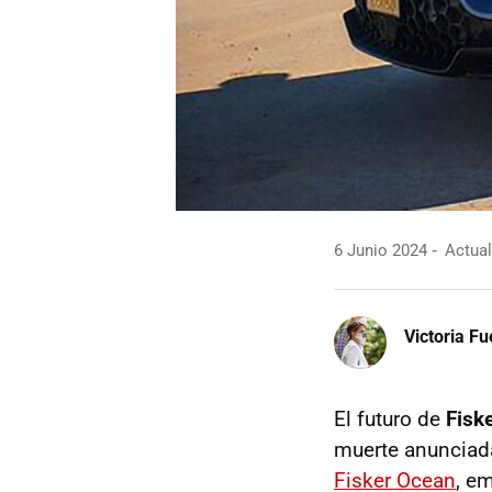
6 Junio 2024
Actual
Victoria F
El futuro de
Fisk
muerte anunciada'
Fisker Ocean
, e