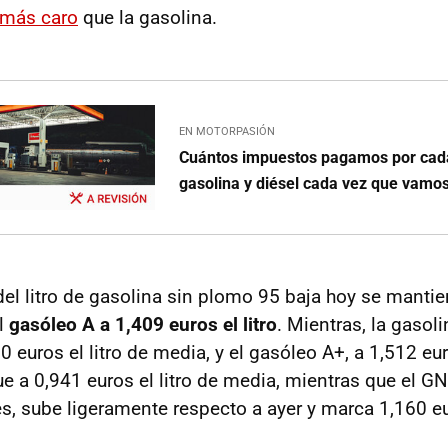
o más caro
que la gasolina.
EN MOTORPASIÓN
Cuántos impuestos pagamos por cada 
gasolina y diésel cada vez que vamos
del litro de gasolina sin plomo 95 baja hoy se manti
el
gasóleo A a 1,409 euros el litro
. Mientras, la gasol
 euros el litro de media, y el gasóleo A+, a 1,512 euro
ue a 0,941 euros el litro de media, mientras que el 
s, sube ligeramente respecto a ayer y marca 1,160 eur