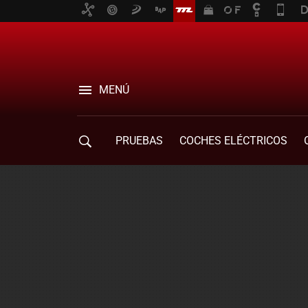
MENÚ
PRUEBAS
COCHES ELÉCTRICOS
COMPRA DE COCHES
MOVILIDAD