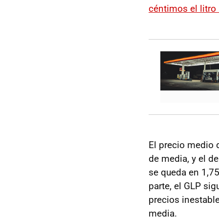
céntimos el litr
El precio medio 
de media, y el d
se queda en 1,750
parte, el GLP sig
precios inestable
media.