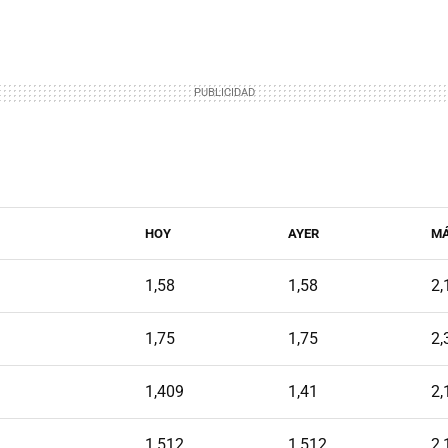
HOY
AYER
M
1,58
1,58
2,
1,75
1,75
2,
1,409
1,41
2,
1,512
1,512
2,