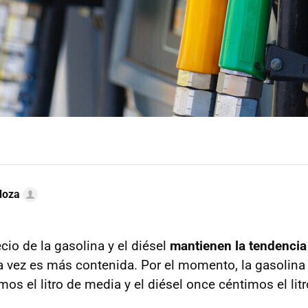
doza
ecio de la gasolina y el diésel
mantienen la tendencia 
 vez es más contenida. Por el momento, la gasolina
os el litro de media y el diésel once céntimos el lit