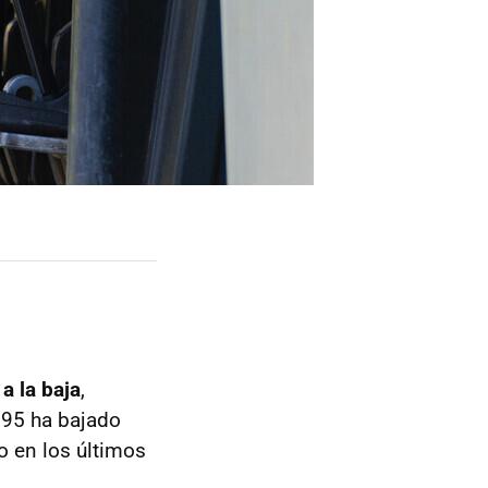
a la baja
,
 95 ha bajado
ro en los últimos