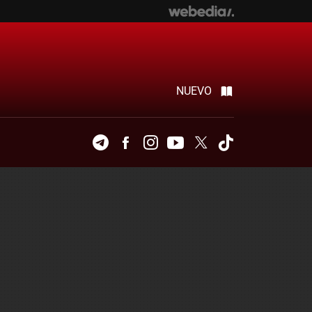
NUEVO
Telegram
Facebook
Instagram
Youtube
Twitter
Tiktok