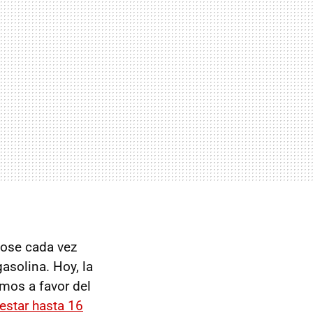
ndose cada vez
solina. Hoy, la
imos a favor del
 estar hasta 16