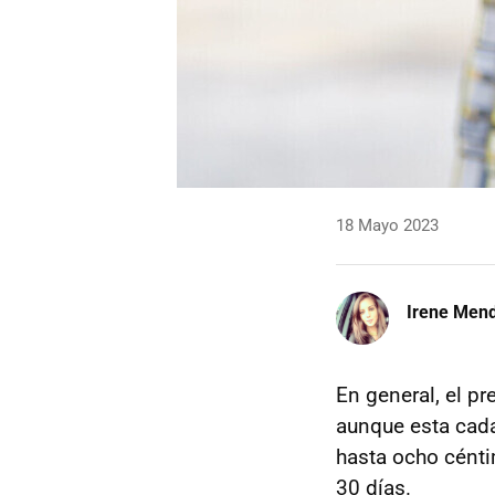
18 Mayo 2023
Irene Men
En general, el pr
aunque esta cada
hasta ocho céntim
30 días.