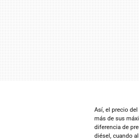
Así, el precio de
más de sus máxim
diferencia de pr
diésel, cuando a