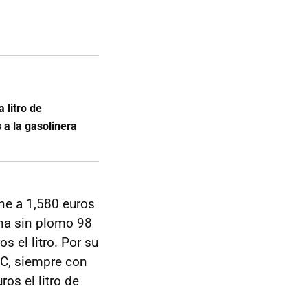
litro de
 a la gasolinera
ene a 1,580 euros
ina sin plomo 98
s el litro. Por su
GNC, siempre con
os el litro de