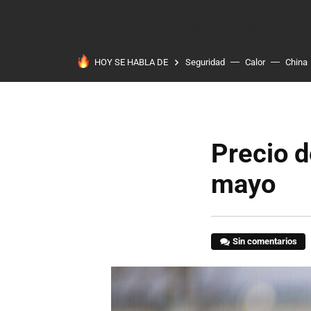
HOY SE HABLA DE
Seguridad
Calor
China
Precio d
mayo
Sin comentarios