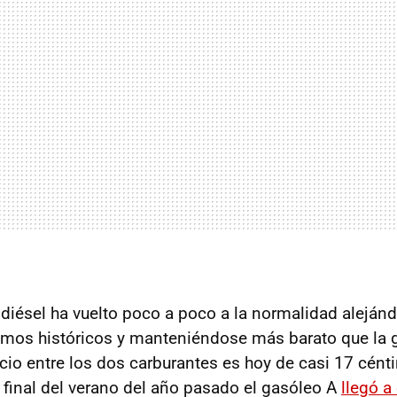
l diésel ha vuelto poco a poco a la normalidad alejá
os históricos y manteniéndose más barato que la ga
ecio entre los dos carburantes es hoy de casi 17 cént
l final del verano del año pasado el gasóleo A
llegó a