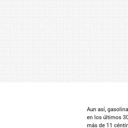
Aun así, gasolin
en los últimos 30
más de 11 cénti