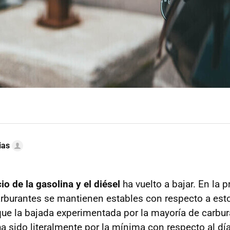
ias
io de la gasolina y el diésel
ha vuelto a bajar. En la p
arburantes se mantienen estables con respecto a est
 que la bajada experimentada por la mayoría de carbu
 sido literalmente por la mínima con respecto al día