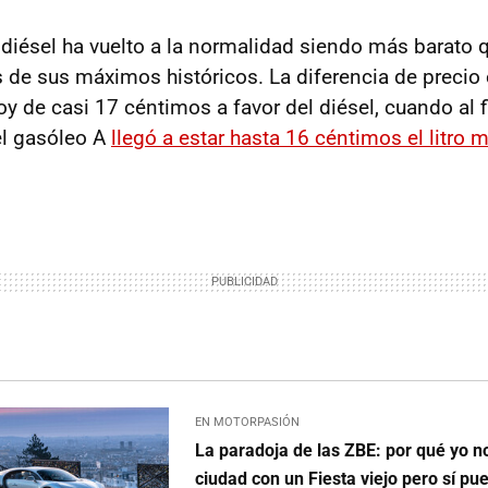
l diésel ha vuelto a la normalidad siendo más barato 
s de sus máximos históricos. La diferencia de precio 
y de casi 17 céntimos a favor del diésel, cuando al f
el gasóleo A
llegó a estar hasta 16 céntimos el litro 
EN MOTORPASIÓN
La paradoja de las ZBE: por qué yo no
ciudad con un Fiesta viejo pero sí pu