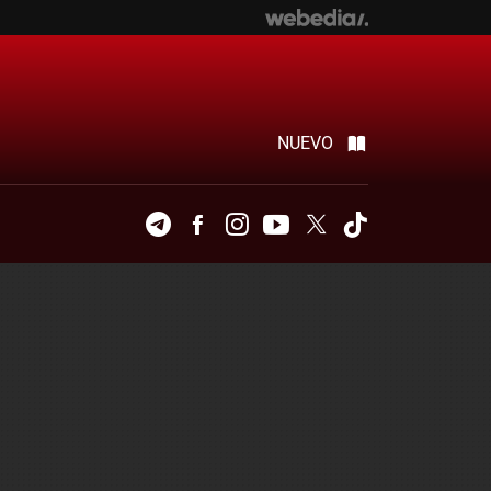
NUEVO
Telegram
Facebook
Instagram
Youtube
Twitter
Tiktok