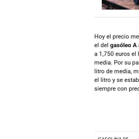
Hoy el precio med
el del
gasóleo A a
a 1,750 euros el 
media. Por su pa
litro de media, 
el litro y se esta
siempre con preci