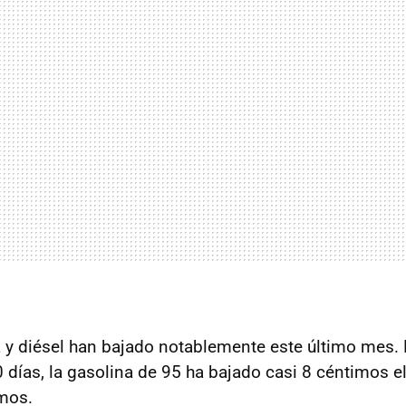
a y diésel han bajado notablemente este último mes
 días, la gasolina de 95 ha bajado casi 8 céntimos el l
mos.