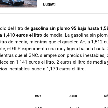
Bugatti
io del litro de
gasolina sin plomo 95 baja hasta 1,58
 1,410 euros el litro
de media. La gasolina sin plo
litro de media, mientras que el gasóleo A+, a 1,512 eur
rte, el GLP experimenta una muy ligera bajada hasta 
mientras que el GNC, siempre con precios inestables,
blece en 1,141 euros el litro. 2 euros el litro de media
os inestables, sube a 1,170 euros el litro.
HOY
AYER
M