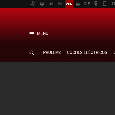
MENÚ
PRUEBAS
COCHES ELÉCTRICOS
COMPRA DE COCHES
MOVILIDAD