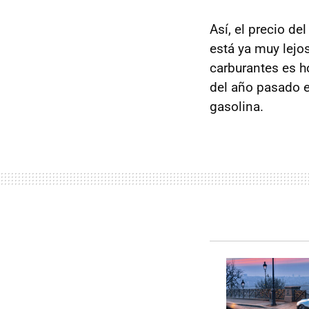
Así, el precio de
está ya muy lejo
carburantes es ho
del año pasado 
gasolina.