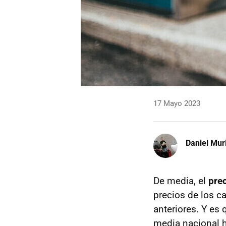
17 Mayo 2023
Daniel Mur
De media, el
prec
precios de los c
anteriores. Y es
media nacional ha