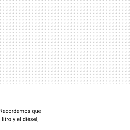
. Recordemos que
itro y el diésel,