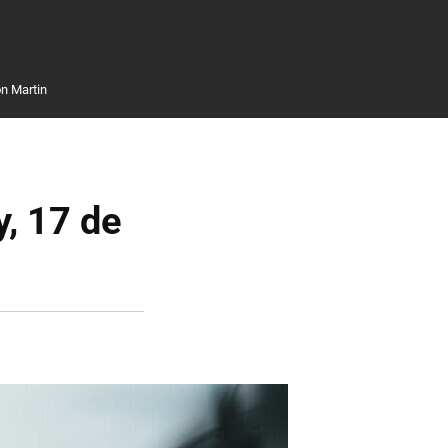
n Martin
y, 17 de