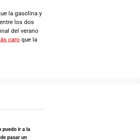
que la gasolina y
entre los dos
inal del verano
más caro
que la
 puedo ir a la
ede pasar un