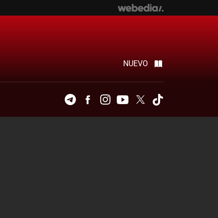
NUEVO
Telegram
Facebook
Instagram
Youtube
Twitter
Tiktok