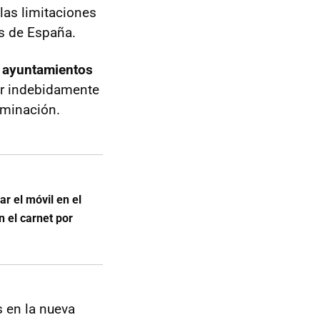
las limitaciones
s de España.
s ayuntamientos
er indebidamente
aminación.
r el móvil en el
n el carnet por
s en la nueva