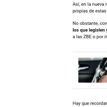
Así, en la nueva
propias de estas
No obstante, co
los que legislen 
a las ZBE o por 
Hay que recorda