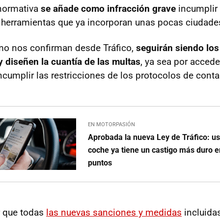
 normativa
se añade como infracción grave
incumplir 
 herramientas que ya incorporan unas pocas ciudade
mo nos confirman desde Tráfico,
seguirán siendo lo
y diseñen la cuantía de las multas
, ya sea por acced
incumplir las restricciones de los protocolos de cont
EN MOTORPASIÓN
Aprobada la nueva Ley de Tráfico: usa
coche ya tiene un castigo más duro e
puntos
r que todas
las nuevas sanciones y medidas
incluida