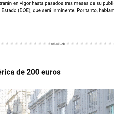
trarán en vigor hasta pasados tres meses de su publi
de Estado (BOE), que será inminente. Por tanto, habl
rica de 200 euros