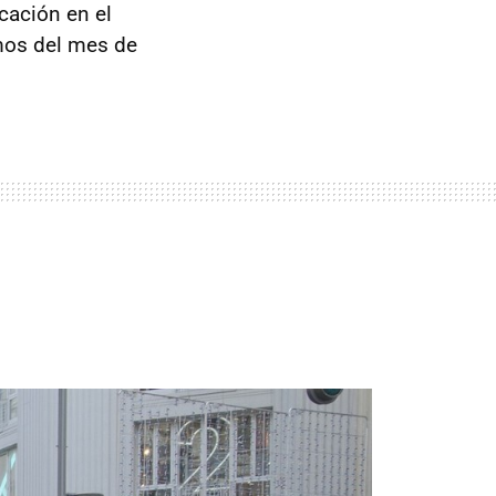
cación en el
amos del mes de