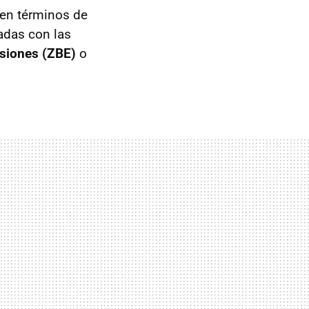
 en términos de
adas con las
isiones (ZBE)
o