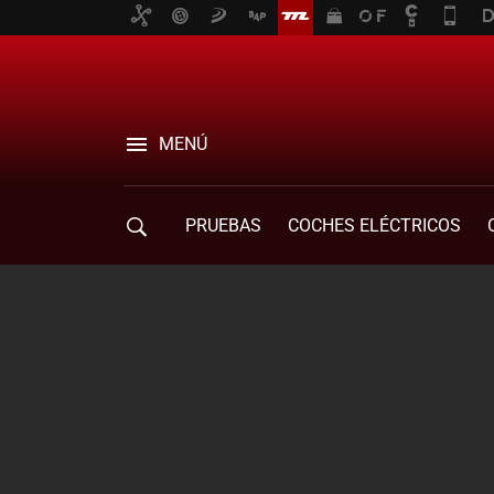
MENÚ
PRUEBAS
COCHES ELÉCTRICOS
COMPRA DE COCHES
MOVILIDAD