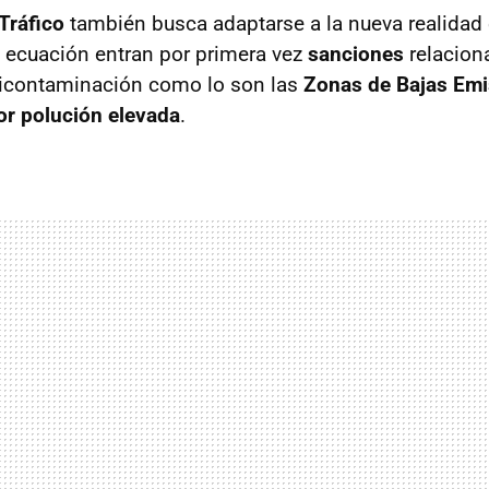
Tráfico
también busca adaptarse a la nueva realidad
a ecuación entran por primera vez
sanciones
relacion
ticontaminación como lo son las
Zonas de Bajas Em
or polución elevada
.