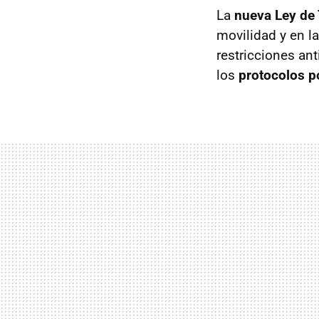
La
nueva Ley de 
movilidad y en l
restricciones an
los
protocolos p