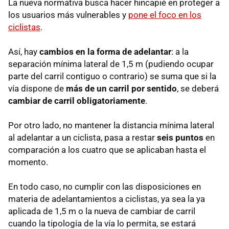
La nueva normativa busca hacer hincapié en proteger a
los usuarios más vulnerables y
pone el foco en los
ciclistas
.
Así, hay
cambios en la forma de adelantar
: a la
separación mínima lateral de 1,5 m (pudiendo ocupar
parte del carril contiguo o contrario) se suma que si la
vía dispone de
más de un carril por sentido
, se deberá
cambiar de carril obligatoriamente
.
Por otro lado, no mantener la distancia mínima lateral
al adelantar a un ciclista, pasa a restar
seis puntos
en
comparación a los cuatro que se aplicaban hasta el
momento.
En todo caso, no cumplir con las disposiciones en
materia de adelantamientos a ciclistas, ya sea la ya
aplicada de 1,5 m o la nueva de cambiar de carril
cuando la tipología de la vía lo permita, se estará