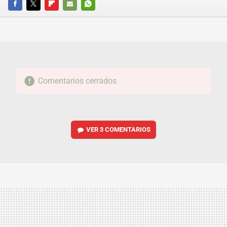
FACEBOOK
TWITTER
FLIPBOARD
E-
WHATSAPP
MAIL
Comentarios cerrados
VER
3 COMENTARIOS