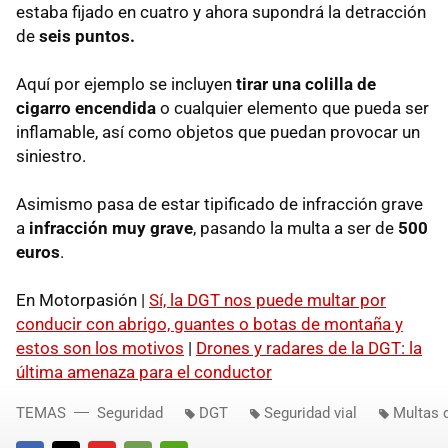
estaba fijado en cuatro y ahora supondrá la detracción
de
seis puntos.
Aquí por ejemplo se incluyen
tirar una colilla de
cigarro encendida
o cualquier elemento que pueda ser
inflamable, así como objetos que puedan provocar un
siniestro.
Asimismo pasa de estar tipificado de infracción grave
a
infracción muy grave
, pasando la multa a ser de
500
euros
.
En Motorpasión |
Sí, la DGT nos puede multar por
conducir con abrigo, guantes o botas de montaña y
estos son los motivos
|
Drones y radares de la DGT: la
última amenaza para el conductor
TEMAS
Seguridad
DGT
Seguridad vial
Multas d