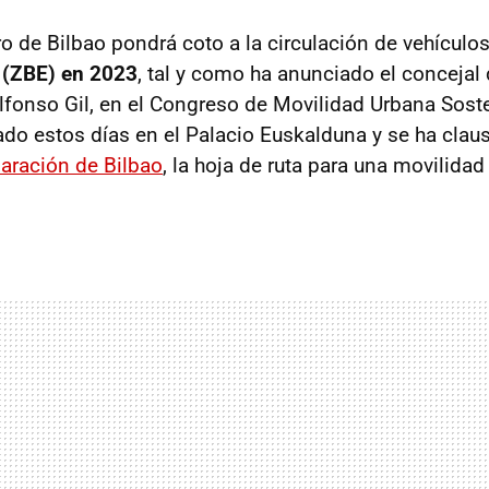
ro de Bilbao pondrá coto a la circulación de vehículo
 (ZBE) en 2023
, tal y como ha anunciado el concejal
Alfonso Gil, en el Congreso de Movilidad Urbana Sos
ado estos días en el Palacio Euskalduna y se ha clau
aración de Bilbao
, la hoja de ruta para una movilidad