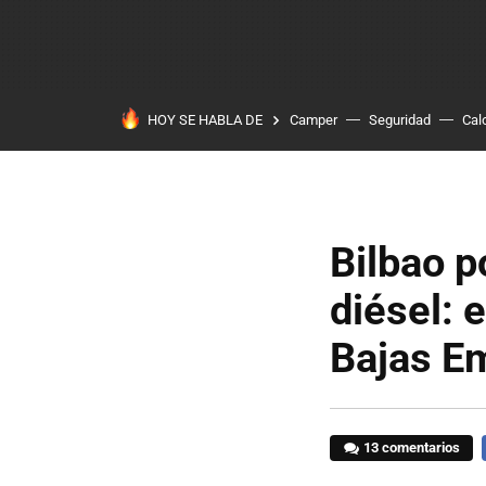
HOY SE HABLA DE
Camper
Seguridad
Cal
Bilbao p
diésel: 
Bajas E
13 comentarios