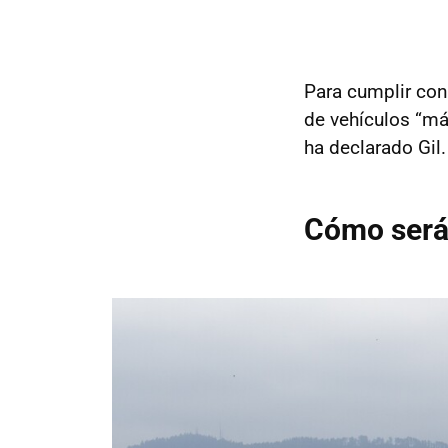
Para cumplir con 
de vehículos “m
ha declarado Gil.
Cómo será 