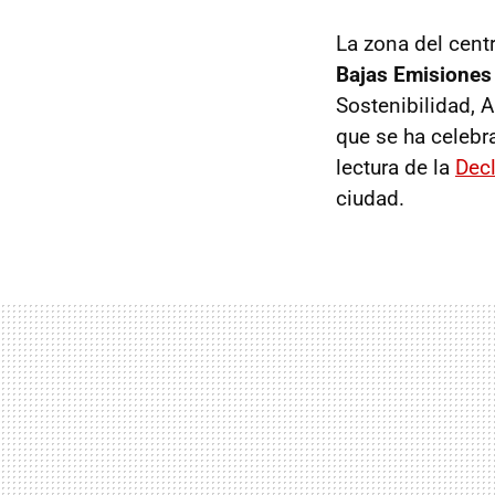
La zona del cent
Bajas Emisiones
Sostenibilidad, 
que se ha celebr
lectura de la
Decl
ciudad.