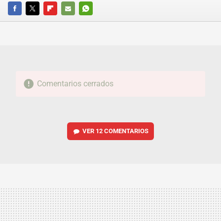
FACEBOOK
TWITTER
FLIPBOARD
E-
WHATSAPP
MAIL
Comentarios cerrados
VER
12 COMENTARIOS