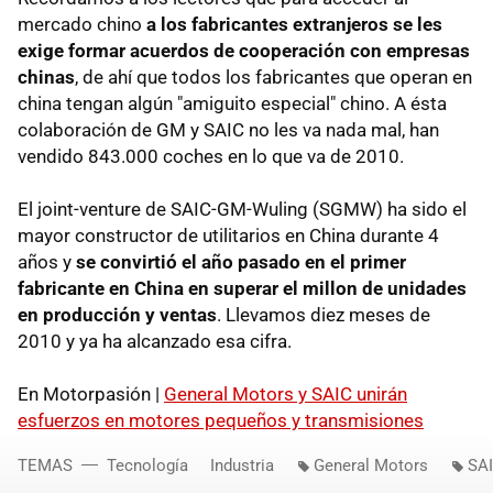
mercado chino
a los fabricantes extranjeros se les
exige formar acuerdos de cooperación con empresas
chinas
, de ahí que todos los fabricantes que operan en
china tengan algún "amiguito especial" chino. A ésta
colaboración de GM y SAIC no les va nada mal, han
vendido 843.000 coches en lo que va de 2010.
El joint-venture de SAIC-GM-Wuling (SGMW) ha sido el
mayor constructor de utilitarios en China durante 4
años y
se convirtió el año pasado en el primer
fabricante en China en superar el millon de unidades
en producción y ventas
. Llevamos diez meses de
2010 y ya ha alcanzado esa cifra.
En Motorpasión |
General Motors y SAIC unirán
esfuerzos en motores pequeños y transmisiones
TEMAS
Tecnología
Industria
General Motors
SA