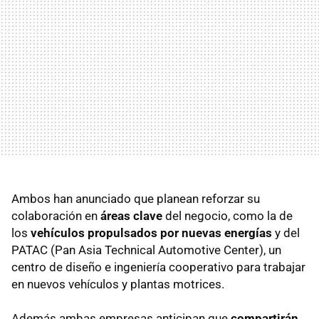
Ambos han anunciado que planean reforzar su
colaboración en
áreas clave
del negocio, como la de
los
vehículos propulsados por nuevas energías
y del
PATAC (Pan Asia Technical Automotive Center), un
centro de diseño e ingeniería cooperativo para trabajar
en nuevos vehículos y plantas motrices.
Además ambas empresas anticipan que
compartirán