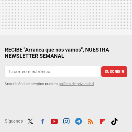
RECIBE "Arranca que nos vamos", NUESTRA
NEWSLETTER SEMANAL
SUSCRIBIR
Suscribiéndote aceptas nuestra
política de privacidad
Síguenos
Twit
Fac
Yout
Inst
Tele
RSS
Flip
Tikt