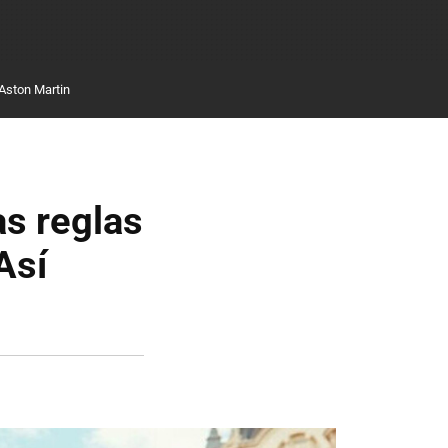
Aston Martin
as reglas
Así