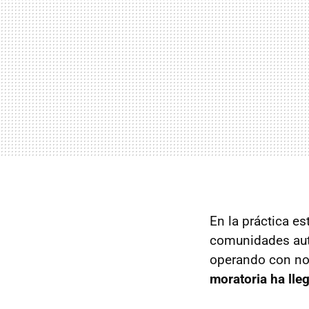
En la práctica e
comunidades aut
operando con no
moratoria ha lle