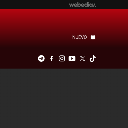
NUEVO
Telegram
Facebook
Instagram
Youtube
Twitter
Tiktok