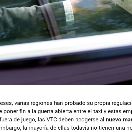
eses, varias regiones han probado su propia regulac
e poner fin a la guerra abierta entre el taxi y estas e
 fuera de juego, las VTC deben acogerse al
nuevo mar
 embargo, la mayoría de ellas todavía no tienen una n