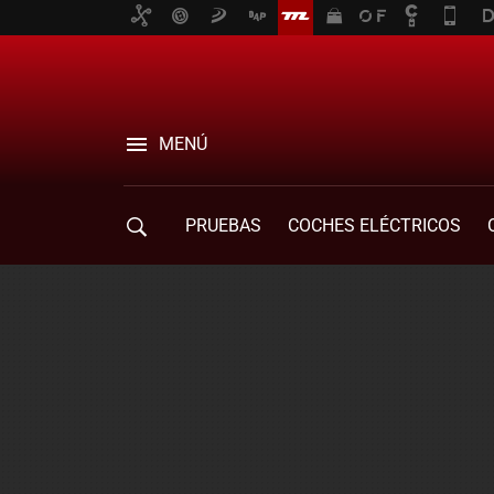
MENÚ
PRUEBAS
COCHES ELÉCTRICOS
COMPRA DE COCHES
MOVILIDAD