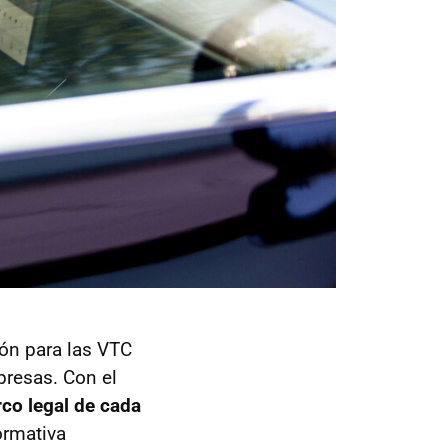
ión para las VTC
mpresas. Con el
co legal de cada
ormativa