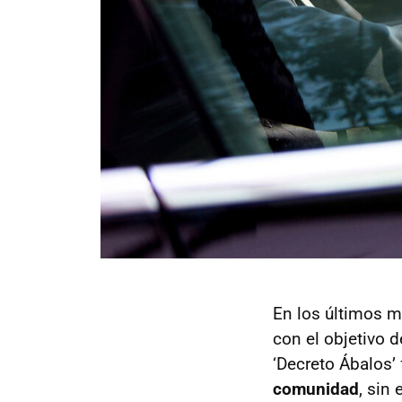
En los últimos m
con el objetivo d
‘Decreto Ábalos’
comunidad
, sin