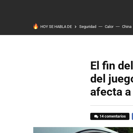
HOY SE HABLA DE
Seguridad
Calor
China
El fin d
del jueg
afecta a
14 comentarios