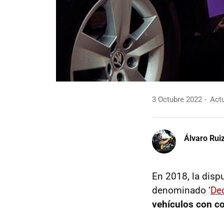
3 Octubre 2022
Actu
Álvaro Rui
En 2018, la dispu
denominado ‘
De
vehículos con c