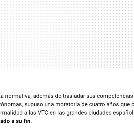
sta normativa, además de trasladar sus competencias 
ónomas, supuso una moratoria de cuatro años que pe
rmalidad a las VTC en las grandes ciudades español
gado a su fin
.