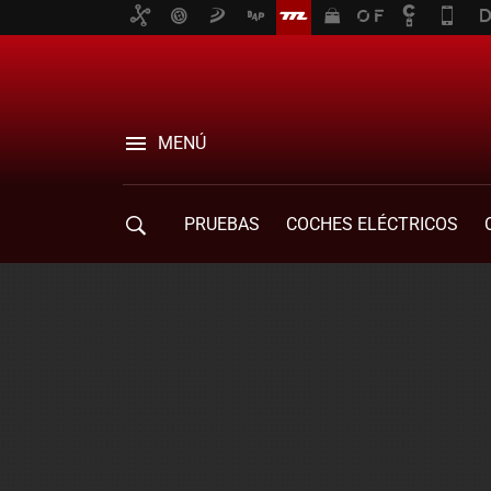
MENÚ
PRUEBAS
COCHES ELÉCTRICOS
COMPRA DE COCHES
MOVILIDAD