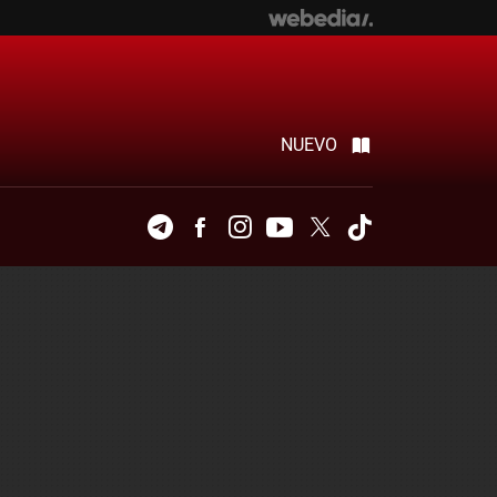
NUEVO
Telegram
Facebook
Instagram
Youtube
Twitter
Tiktok