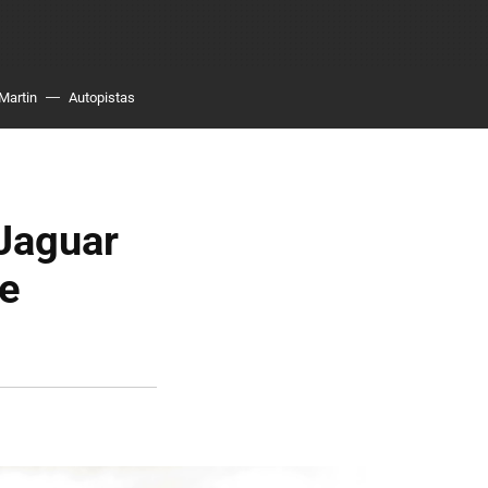
Martin
Autopistas
Jaguar
de