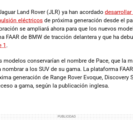
Jaguar Land Rover (JLR) ya han acordado
desarrolla
ulsión eléctricos
de próxima generación desde el p
boración se ampliará ahora para que los nuevos mode
ma FAAR de BMW de tracción delantera y que ha debu
e 1
.
s modelos conservarían el nombre de Pace, que la m
 nombrar a los SUV de su gama. La plataforma FAAR
róxima generación de Range Rover Evoque, Discovery 
ceso a gama, según la publicación inglesa.