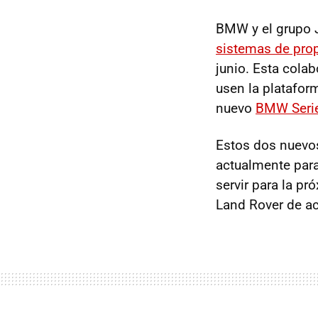
BMW y el grupo 
sistemas de prop
junio. Esta cola
usen la platafor
nuevo
BMW Seri
Estos dos nuevo
actualmente para
servir para la p
Land Rover de ac