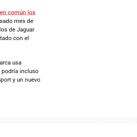
r en común los
asado mes de
los de Jaguar
tado con el
arca usa
 podría incluso
Sport y un nuevo