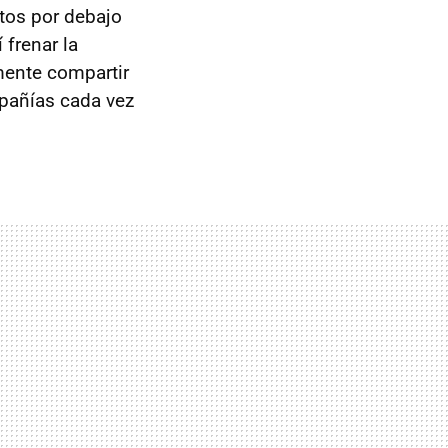
tos por debajo
 frenar la
mente compartir
pañías cada vez