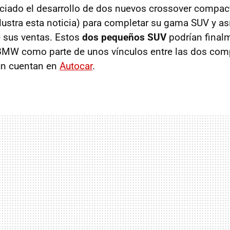
iciado el desarrollo de dos nuevos crossover compac
lustra esta noticia) para completar su gama SUV y así
e sus ventas. Estos
dos pequeños SUV
podrían final
BMW como parte de unos vínculos entre las dos com
ún cuentan en
Autocar
.