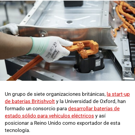
Un grupo de siete organizaciones británicas,
la start-up
de baterías Britishvolt
y la Universidad de Oxford, han
formado un consorcio para
desarrollar baterías de
estado sólido para vehículos eléctricos
y así
posicionar a Reino Unido como exportador de esta
tecnología.