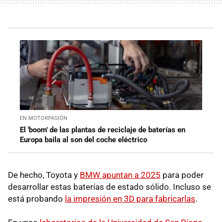
EN MOTORPASIÓN
El 'boom' de las plantas de reciclaje de baterías en
Europa baila al son del coche eléctrico
De hecho, Toyota y
BMW apuntan a 2025
para poder
desarrollar estas baterías de estado sólido. Incluso se
está probando
la impresión en 3D para fabricarlas
.