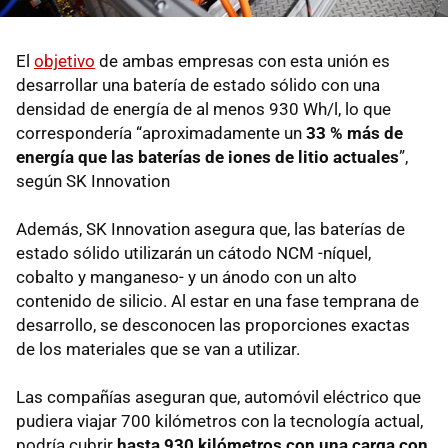
El
objetivo
de ambas empresas con esta unión es
desarrollar una batería de estado sólido con una
densidad de energía de al menos 930 Wh/l, lo que
correspondería “aproximadamente un
33 % más de
energía que las baterías de iones de litio actuales
”,
según SK Innovation
Además, SK Innovation asegura que, las baterías de
estado sólido utilizarán un cátodo NCM -níquel,
cobalto y manganeso- y un ánodo con un alto
contenido de silicio. Al estar en una fase temprana de
desarrollo, se desconocen las proporciones exactas
de los materiales que se van a utilizar.
Las compañías aseguran que, automóvil eléctrico que
pudiera viajar 700 kilómetros con la tecnología actual,
podría cubrir
hasta 930 kilómetros con una carga con