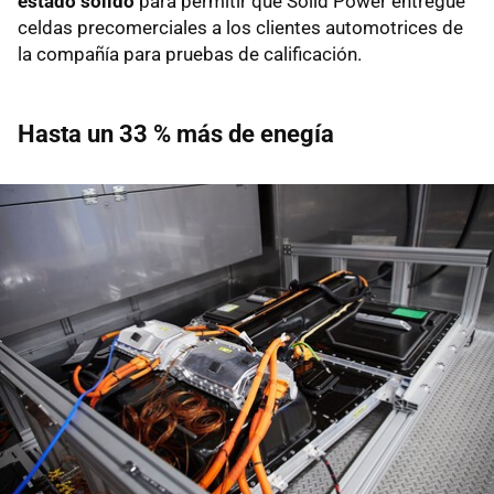
estado sólido
para permitir que Solid Power entregue
celdas precomerciales a los clientes automotrices de
la compañía para pruebas de calificación.
Hasta un 33 % más de enegía