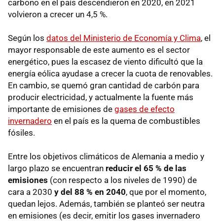
carbono en el país descendieron en 2020, en 2021
volvieron a crecer un 4,5 %.
Según los
datos del Ministerio de Economía y Clima
, el
mayor responsable de este aumento es el sector
energético, pues la escasez de viento dificultó que la
energía eólica ayudase a crecer la cuota de renovables.
En cambio, se quemó gran cantidad de carbón para
producir electricidad, y actualmente la fuente más
importante de emisiones de
gases de efecto
invernadero
⁠ en el país es la quema de combustibles
fósiles.
Entre los objetivos climáticos de Alemania a medio y
largo plazo se encuentran
reducir el 65 % de las
emisiones
(con respecto a los niveles de 1990) de
cara a 2030
y del 88 % en 2040
, que por el momento,
quedan lejos. Además, también se planteó ser neutra
en emisiones (es decir, emitir los gases invernadero