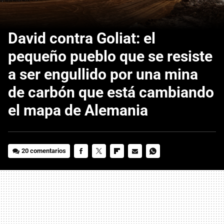
David contra Goliat: el
pequeño pueblo que se resiste
a ser engullido por una mina
de carbón que está cambiando
el mapa de Alemania
20 comentarios
FACEBOOK
TWITTER
FLIPBOARD
E-
WHATSAPP
MAIL