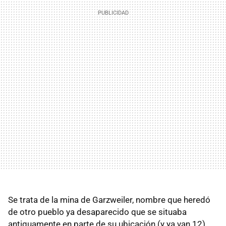
Se trata de la mina de Garzweiler, nombre que heredó
de otro pueblo ya desaparecido que se situaba
antiguamente en parte de su ubicación (y ya van 12).