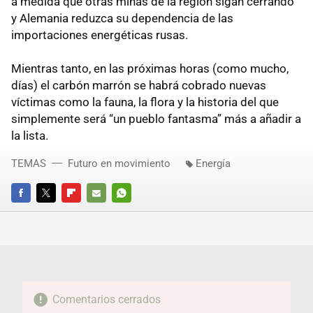
a medida que otras minas de la región sigan cerrando
y Alemania reduzca su dependencia de las
importaciones energéticas rusas.
Mientras tanto, en las próximas horas (como mucho,
días) el carbón marrón se habrá cobrado nuevas
víctimas como la fauna, la flora y la historia del que
simplemente será “un pueblo fantasma” más a añadir a
la lista.
TEMAS
Futuro en movimiento
Energía
FACEBOOK
TWITTER
FLIPBOARD
E-
WHATSAPP
MAIL
Comentarios cerrados