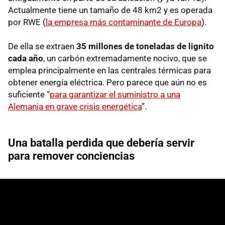
Actualmente tiene un tamaño de 48 km2 y es operada
por RWE (
la empresa más contaminante de Europa
).
De ella se extraen
35 millones de toneladas de lignito
cada año
, un carbón extremadamente nocivo, que se
emplea principalmente en las centrales térmicas para
obtener energía eléctrica. Pero parece que aún no es
suficiente “
para garantizar el suministro a una
Alemania en grave crisis energética
”.
Una batalla perdida que debería servir
para remover conciencias